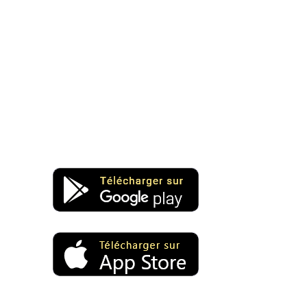
et votre mémoire met le turbo !