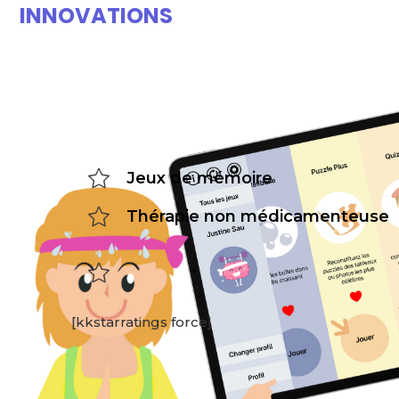
INNOVATIONS
Jeux de mémoire
Thérapie non médicamenteuse
[kkstarratings force]