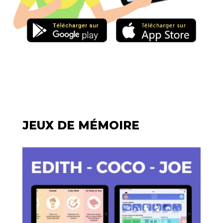
JEUX DE M
É
MOIRE