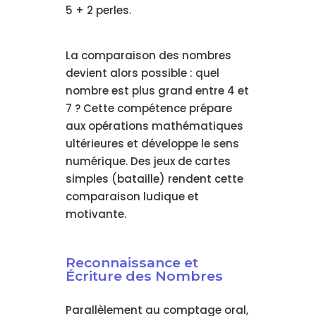
5 + 2 perles.
La comparaison des nombres
devient alors possible : quel
nombre est plus grand entre 4 et
7 ? Cette compétence prépare
aux opérations mathématiques
ultérieures et développe le sens
numérique. Des jeux de cartes
simples (bataille) rendent cette
comparaison ludique et
motivante.
Reconnaissance et
Écriture des Nombres
Parallèlement au comptage oral,