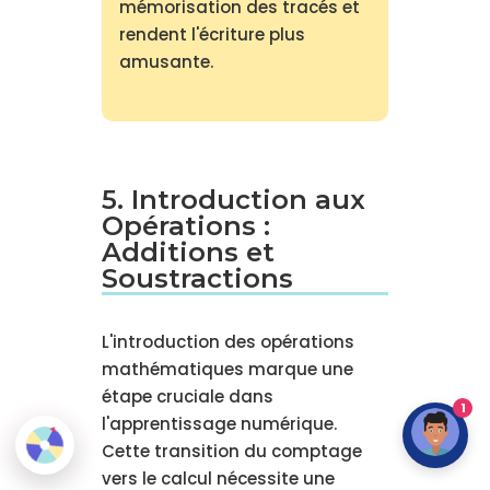
mémorisation des tracés et
rendent l'écriture plus
amusante.
5. Introduction aux
Opérations :
Additions et
Soustractions
L'introduction des opérations
mathématiques marque une
étape cruciale dans
1
l'apprentissage numérique.
Cette transition du comptage
vers le calcul nécessite une