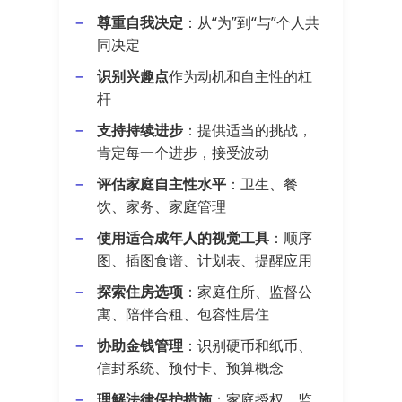
尊重自我决定
：从“为”到“与”个人共
同决定
识别兴趣点
作为动机和自主性的杠
杆
支持持续进步
：提供适当的挑战，
肯定每一个进步，接受波动
评估家庭自主性水平
：卫生、餐
饮、家务、家庭管理
使用适合成年人的视觉工具
：顺序
图、插图食谱、计划表、提醒应用
探索住房选项
：家庭住所、监督公
寓、陪伴合租、包容性居住
协助金钱管理
：识别硬币和纸币、
信封系统、预付卡、预算概念
理解法律保护措施
：家庭授权、监