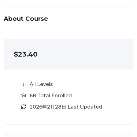
About Course
$
23.40
All Levels
68 Total Enrolled
2026年2月28日 Last Updated