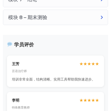
模块 8 – 期末测验
学员评价
王芳
★
★
★
★
★
言语治疗师
培训非常全面，结构清晰。实用工具帮助我快速进步。
李明
★
★
★
★
★
特殊教育教师