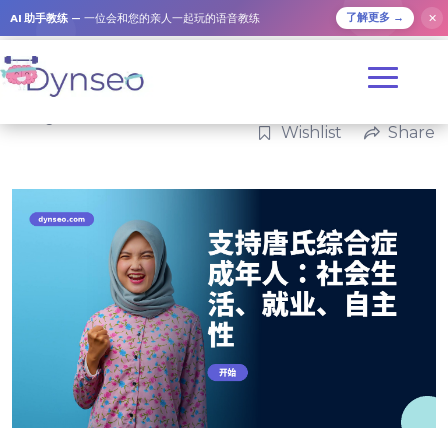
AI 助手教练
— 一位会和您的亲人一起玩的语音教练
✕
了解更多 →
Categories:
家庭
Wishlist
Share