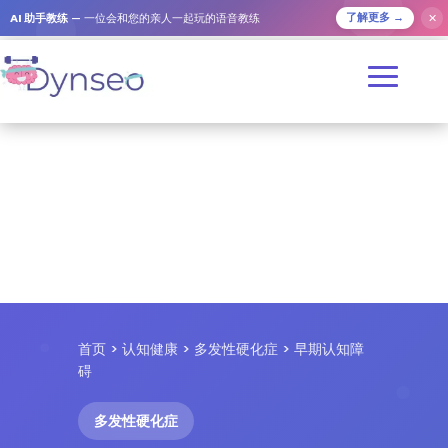
✕
AI 助手教练
— 一位会和您的亲人一起玩的语音教练
了解更多 →
首页
>
认知健康
>
多发性硬化症
> 早期认知障
碍
多发性硬化症