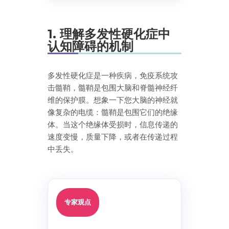
1. 理解多发性硬化症中
认知障碍的机制
多发性硬化症是一种疾病，免疫系统攻
击髓鞘，髓鞘是包围大脑和脊髓神经纤
维的保护膜。想象一下您大脑的神经就
像复杂的电缆：髓鞘是包围它们的绝缘
体。当这个绝缘体受损时，信息传递的
速度变慢，质量下降，或者在传递过程
中丢失。
专家观点