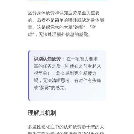
区分身体疲劳和认知疲劳是至关重要
的。后者不是简单的嗜睡或缺乏身体能
量。这是感觉您的大脑“饱和”、“空
虚”，无法处理额外信息的感觉。
识别认知疲劳：
在一项智力要求
高的任务之后（即使在之前看起来
很简单），您会感到完全精疲力
竭，无法清晰思考，有时伴有头痛
或“脑雾”的感觉。
理解其机制
多发性硬化症中的认知疲劳源于您的大
脑为了弥补受损的连接而必须付出的额