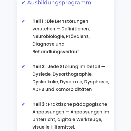
✔ Ausbildungsprogramm
Teil 1 :
Die Lernstörungen
verstehen — Definitionen,
Neurobiologie, Prävalenz,
Diagnose und
Behandlungsverlauf
Teil 2 :
Jede Störung im Detail —
Dyslexie, Dysorthographie,
Dyskalkulie, Dyspraxie, Dysphasie,
ADHS und Komorbiditäten
Teil 3 :
Praktische pädagogische
Anpassungen — Anpassungen im
Unterricht, digitale Werkzeuge,
visuelle Hilfsmittel,