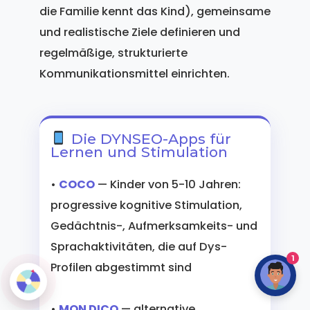
die Familie kennt das Kind), gemeinsame
und realistische Ziele definieren und
regelmäßige, strukturierte
Kommunikationsmittel einrichten.
Die DYNSEO-Apps für
Lernen und Stimulation
•
COCO
— Kinder von 5-10 Jahren:
progressive kognitive Stimulation,
Gedächtnis-, Aufmerksamkeits- und
Sprachaktivitäten, die auf Dys-
1
Profilen abgestimmt sind
•
MON DICO
— alternative