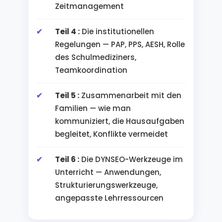
Zeitmanagement
Teil 4 :
Die institutionellen
Regelungen — PAP, PPS, AESH, Rolle
des Schulmediziners,
Teamkoordination
Teil 5 :
Zusammenarbeit mit den
Familien — wie man
kommuniziert, die Hausaufgaben
begleitet, Konflikte vermeidet
Teil 6 :
Die DYNSEO-Werkzeuge im
Unterricht — Anwendungen,
Strukturierungswerkzeuge,
angepasste Lehrressourcen