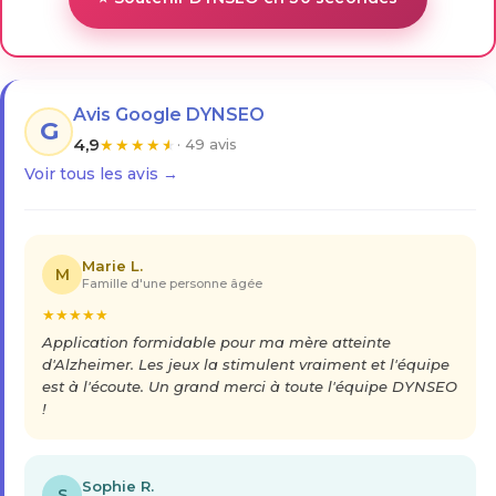
Avis Google DYNSEO
G
4,9
★
★
★
★
★
· 49 avis
Voir tous les avis →
Marie L.
M
Famille d'une personne âgée
★
★
★
★
★
Application formidable pour ma mère atteinte
d'Alzheimer. Les jeux la stimulent vraiment et l'équipe
est à l'écoute. Un grand merci à toute l'équipe DYNSEO
!
Sophie R.
S