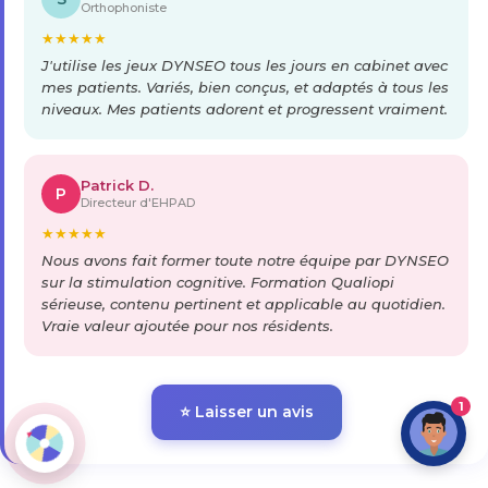
Orthophoniste
★
★
★
★
★
J'utilise les jeux DYNSEO tous les jours en cabinet avec
mes patients. Variés, bien conçus, et adaptés à tous les
niveaux. Mes patients adorent et progressent vraiment.
Patrick D.
P
Directeur d'EHPAD
★
★
★
★
★
Nous avons fait former toute notre équipe par DYNSEO
sur la stimulation cognitive. Formation Qualiopi
sérieuse, contenu pertinent et applicable au quotidien.
Vraie valeur ajoutée pour nos résidents.
1
⭐ Laisser un avis