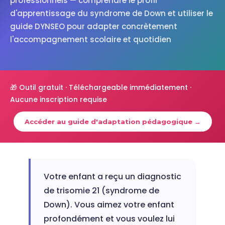
professionnels — comprendre le profil
d'apprentissage du syndrome de Down et utiliser le
guide DYNSEO pour adapter concrètement
l'accompagnement scolaire et quotidien
🎁 Outil gratuit · Téléchargeable immédiatement ·
Aucune inscription requise
Accéder au guide d'adaptation pédagogique →
Votre enfant a reçu un diagnostic
de trisomie 21 (syndrome de
Down). Vous aimez votre enfant
profondément et vous voulez lui