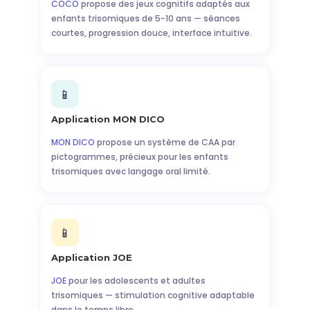
COCO
propose des jeux cognitifs adaptés aux
enfants trisomiques de 5-10 ans — séances
courtes, progression douce, interface intuitive.
📱
Application MON DICO
MON DICO
propose un système de CAA par
pictogrammes, précieux pour les enfants
trisomiques avec langage oral limité.
📱
Application JOE
JOE
pour les adolescents et adultes
trisomiques — stimulation cognitive adaptable
dans le temps libre.