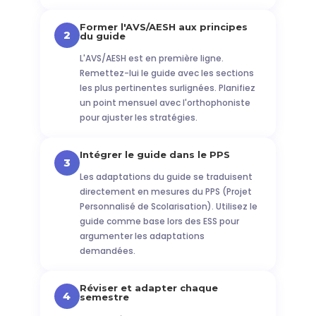
Former l'AVS/AESH aux principes
2
du guide
L'AVS/AESH est en première ligne.
Remettez-lui le guide avec les sections
les plus pertinentes surlignées. Planifiez
un point mensuel avec l'orthophoniste
pour ajuster les stratégies.
Intégrer le guide dans le PPS
3
Les adaptations du guide se traduisent
directement en mesures du PPS (Projet
Personnalisé de Scolarisation). Utilisez le
guide comme base lors des ESS pour
argumenter les adaptations
demandées.
Réviser et adapter chaque
4
semestre