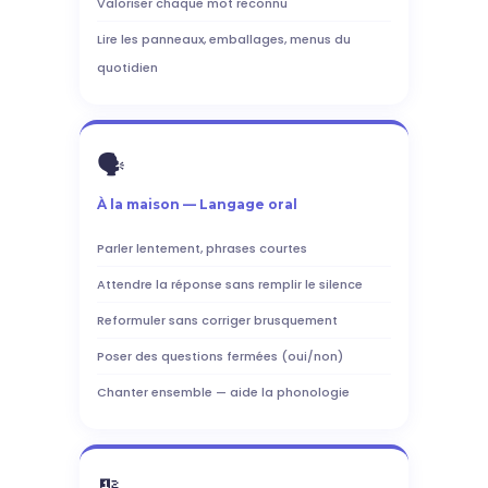
Valoriser chaque mot reconnu
Lire les panneaux, emballages, menus du
quotidien
🗣️
À la maison — Langage oral
Parler lentement, phrases courtes
Attendre la réponse sans remplir le silence
Reformuler sans corriger brusquement
Poser des questions fermées (oui/non)
Chanter ensemble — aide la phonologie