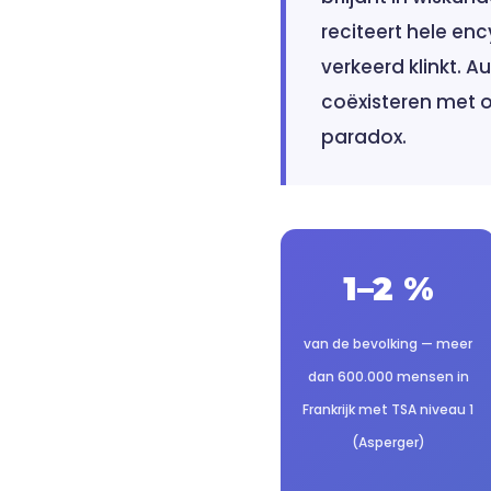
reciteert hele en
verkeerd klinkt. 
coëxisteren met o
paradox.
1–2 %
van de bevolking — meer
dan 600.000 mensen in
Frankrijk met TSA niveau 1
(Asperger)