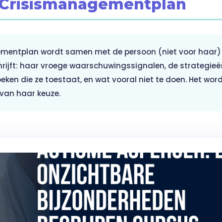
— Crisismanagementplan
entplan wordt samen met de persoon (niet voor haar) bu
hrijft: haar vroege waarschuwingssignalen, de strategieë
eken die ze toestaat, en wat vooral niet te doen. Het wo
van haar keuze.