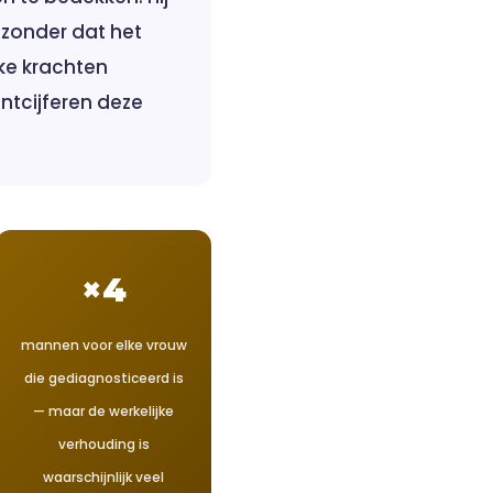
 zonder dat het
jke krachten
ntcijferen deze
×4
mannen voor elke vrouw
die gediagnosticeerd is
— maar de werkelijke
verhouding is
waarschijnlijk veel