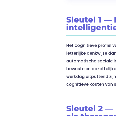
Sleutel 1 —
intelligenti
Het cognitieve profiel
letterlijke denkwijze 
automatische sociale i
bewuste en opzettelijk
werkdag uitputtend zijn
cognitieve kosten van s
Sleutel 2 —