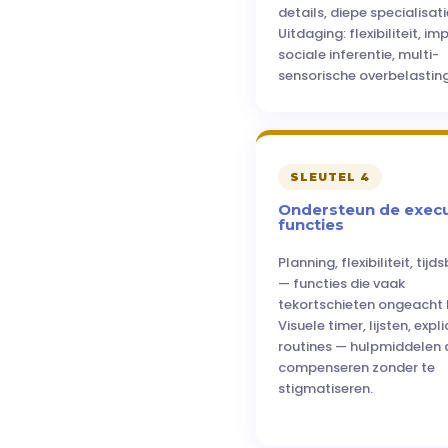
details, diepe specialisati
Uitdaging: flexibiliteit, imp
sociale inferentie, multi-
sensorische overbelasting
SLEUTEL 4
Ondersteun de execu
functies
Planning, flexibiliteit, tij
— functies die vaak
tekortschieten ongeacht 
Visuele timer, lijsten, expli
routines — hulpmiddelen 
compenseren zonder te
stigmatiseren.