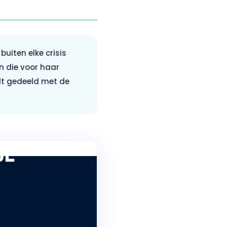
iten elke crisis
n die voor haar
rdt gedeeld met de