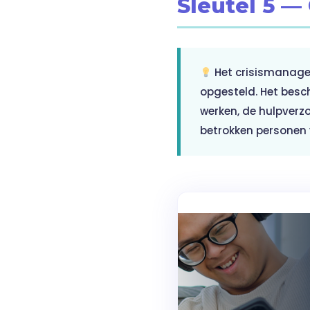
Sleutel 5 
Het crisismanagem
opgesteld. Het besc
werken, de hulpverzo
betrokken personen 