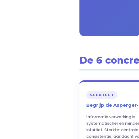
De 6 concre
SLEUTEL 1
Begrijp de Asperger-
Informatie verwerking is
systematischer en minde
intuïtief. Sterkte: centrale
consistentie, aandacht v