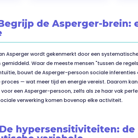
 Begrijp de Asperger-brein:
e
 van Asperger wordt gekenmerkt door een systematischer
dan gemiddeld. Waar de meeste mensen "tussen de regels
ntuïtie, bouwt de Asperger-persoon sociale inferenties
e proces — wat meer tijd en energie vereist. Daarom ka
 voor een Asperger-persoon, zelfs als ze haar vak perfe
ociale verwerking komen bovenop elke activiteit.
 De hypersensitiviteiten: d