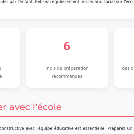
uler par l'enfant. Relisez régulièrement le scénario social sur l'écol
6
e
mois de préparation
des d
e
recommandés
avec l'école
constructive avec l'équipe éducative est essentielle. Préparez u