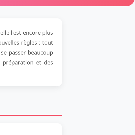
elle l'est encore plus
velles règles : tout
t se passer beaucoup
 préparation et des