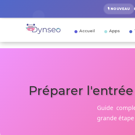
🎙️ NOUVEAU
Accueil
Apps
Préparer l'entrée
Guide complet
grande étape