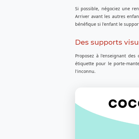
Si possible, négociez une re
Arriver avant les autres enfa
bénéfique si l'enfant le suppor
Des supports visue
Proposez à l'enseignant des o
étiquette pour le porte-mant
l'inconnu.