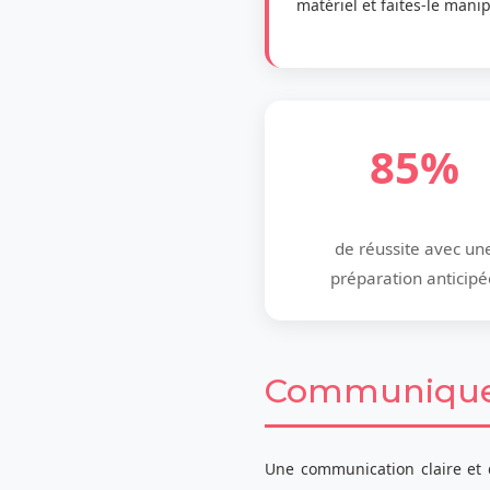
matériel et faites-le manip
85%
de réussite avec un
préparation anticipé
Communiquer 
Une communication claire et 