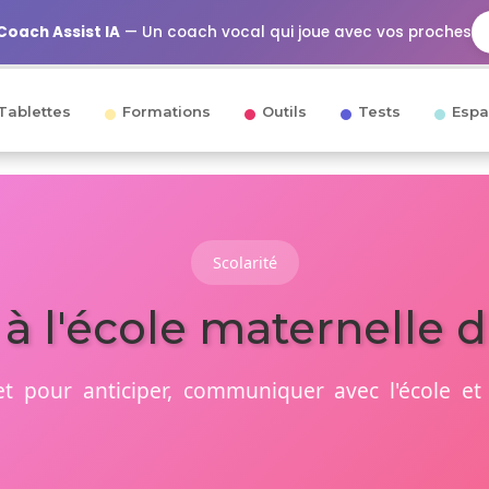
Coach Assist IA
— Un coach vocal qui joue avec vos proches
Tablettes
Formations
Outils
Tests
Espa
Scolarité
 à l'école maternelle d
 pour anticiper, communiquer avec l'école et f