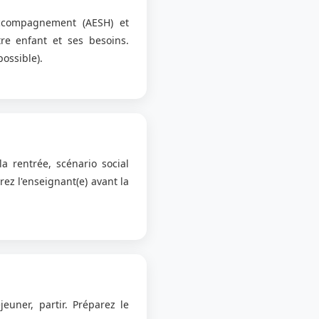
accompagnement (AESH) et
re enfant et ses besoins.
possible).
a rentrée, scénario social
rez l'enseignant(e) avant la
jeuner, partir. Préparez le