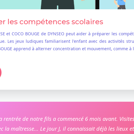
er les compétences scolaires
 et COCO BOUGE de DYNSEO peut aider à préparer les compétences
e. Les jeux ludiques familiarisent l'enfant avec des activités str
BOUGE apprend à alterner concentration et mouvement, comme à l'
 rentrée de notre fils a commencé 6 mois avant. Visites 
 la maîtresse... Le jour J, il connaissait déjà les lieux e