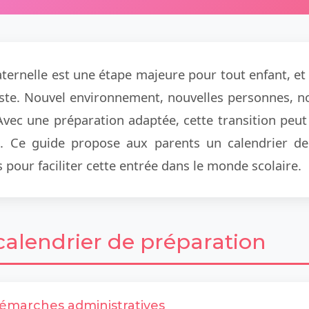
aternelle est une étape majeure pour tout enfant, et 
ste. Nouvel environnement, nouvelles personnes, nou
Avec une préparation adaptée, cette transition peu
. Ce guide propose aux parents un calendrier de
 pour faciliter cette entrée dans le monde scolaire.
e calendrier de préparation
 démarches administratives