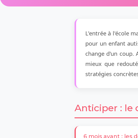
L'entrée à l'école m
pour un enfant auti
change d'un coup. 
mieux que redouté
stratégies concrètes
Anticiper : l
6 mois avant : les