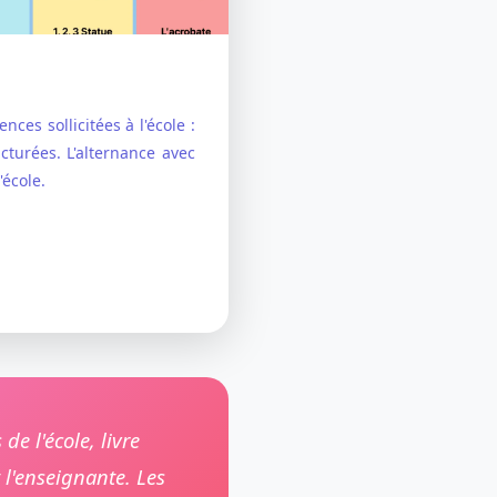
 sollicitées à l'école :
ucturées. L'alternance avec
école.
de l'école, livre
t l'enseignante. Les