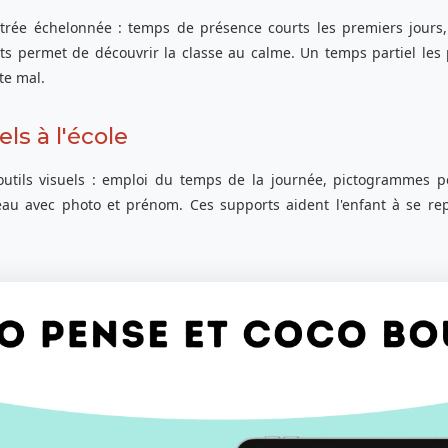
ntrée échelonnée : temps de présence courts les premiers jour
nts permet de découvrir la classe au calme. Un temps partiel le
te mal.
ls à l'école
utils visuels : emploi du temps de la journée, pictogrammes pou
eau avec photo et prénom. Ces supports aident l'enfant à se repé