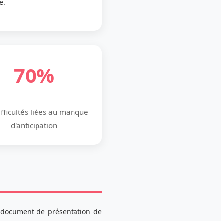
e.
70%
ifficultés liées au manque
d'anticipation
n document de présentation de