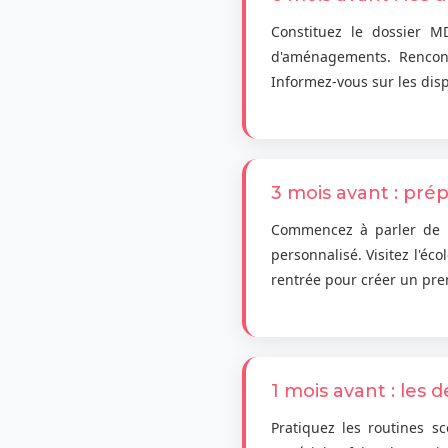
Constituez le dossier M
d'aménagements. Rencontr
Informez-vous sur les disp
3 mois avant : prép
Commencez à parler de l'é
personnalisé. Visitez l'éc
rentrée pour créer un prem
1 mois avant : les 
Pratiquez les routines sco