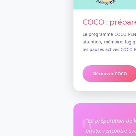
COCO : prépar
Le programme COCO PENSE
attention, mémoire, logiqu
les pauses actives COCO 
Découvrir COCO
"La préparation de la
photo, rencontre avec