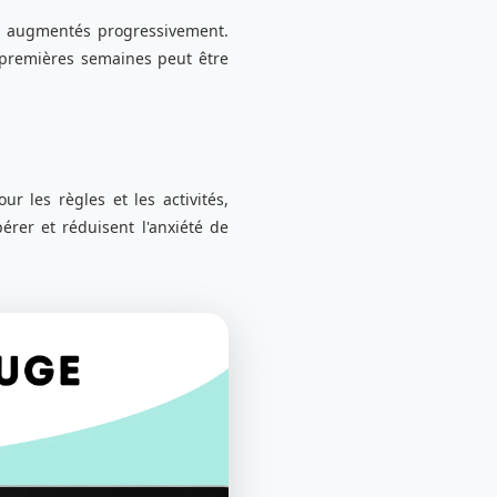
s, augmentés progressivement.
s premières semaines peut être
r les règles et les activités,
rer et réduisent l'anxiété de