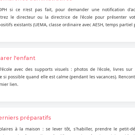
DPH si ce n'est pas fait, pour demander une notification d'
ez le directeur ou la directrice de l'école pour présenter vot
ositifs existants (UEMA, classe ordinaire avec AESH, temps partiel 
arer l'enfant
cole avec des supports visuels : photos de l'école, livres sur l
ole si possible quand elle est calme (pendant les vacances). Rencont
ier lien.
derniers préparatifs
laires à la maison : se lever tôt, s'habiller, prendre le petit-dé