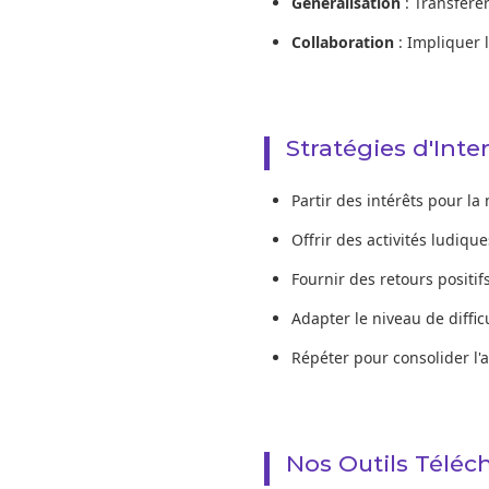
Généralisation
: Transférer
Collaboration
: Impliquer l
Stratégies d'Inte
Partir des intérêts pour la
Offrir des activités ludique
Fournir des retours positif
Adapter le niveau de diffic
Répéter pour consolider l'
Nos Outils Téléc