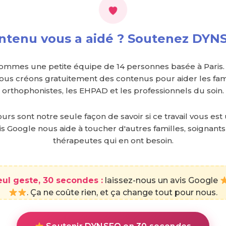
ntenu vous a aidé ? Soutenez DY
ommes une petite équipe de 14 personnes basée à Paris.
nous créons gratuitement des contenus pour aider les fami
orthophonistes, les EHPAD et les professionnels du soin.
urs sont notre seule façon de savoir si ce travail vous est 
is Google nous aide à toucher d'autres familles, soignants
thérapeutes qui en ont besoin.
eul geste, 30 secondes :
laissez-nous un avis Google
. Ça ne coûte rien, et ça change tout pour nous.