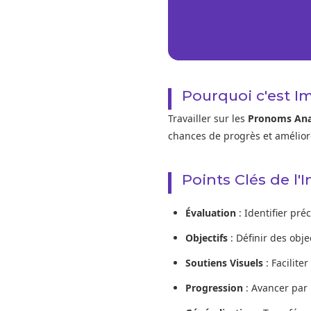
Pourquoi c'est I
Travailler sur les
Pronoms Ana
chances de progrès et améliore
Points Clés de l'
Évaluation
: Identifier pré
Objectifs
: Définir des obj
Soutiens Visuels
: Facilite
Progression
: Avancer par 