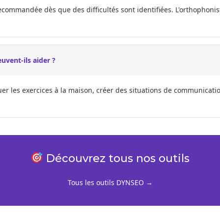
recommandée dès que des difficultés sont identifiées. L'orthophon
vent-ils aider ?
er les exercices à la maison, créer des situations de communicatio
Découvrez tous nos outils
Tous les outils DYNSEO →