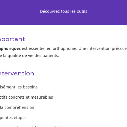
Découvrez tous les outils
mportant
phoriques
est essentiel en orthophonie. Une intervention précoce
 la qualité de vie des patients.
Intervention
cisément les besoins
ectifs concrets et mesurables
r la compréhension
petites étapes