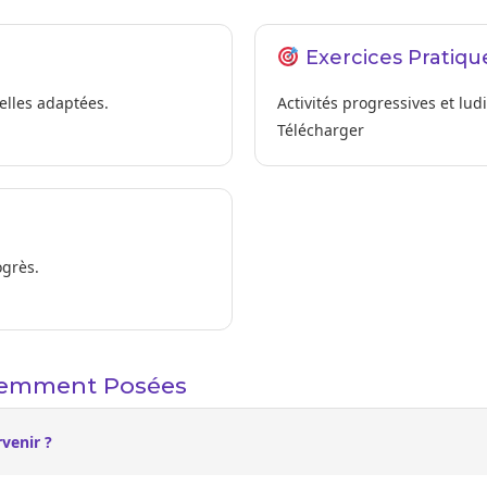
Exercices Pratiqu
elles adaptées.
Activités progressives et lud
Télécharger
ogrès.
uemment Posées
venir ?