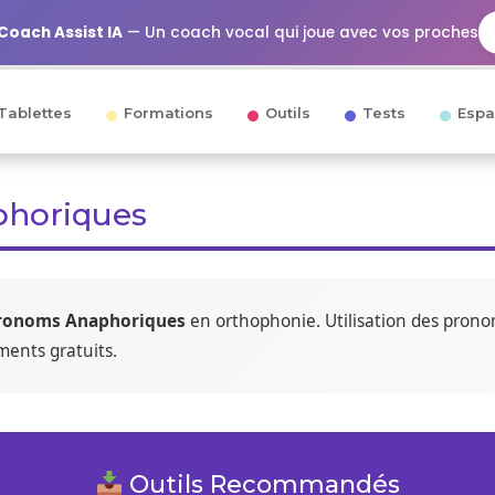
Coach Assist IA
— Un coach vocal qui joue avec vos proches
Tablettes
Formations
Outils
Tests
Espa
horiques
ronoms Anaphoriques
en orthophonie. Utilisation des prono
ments gratuits.
Outils Recommandés