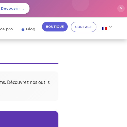
✕
Découvrir →
BOUTIQUE
CONTACT
ce pro
Blog
ms. Découvrez nos outils