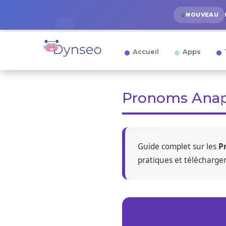
NOUVEAU
Accueil
Apps
Pronoms Anap
Guide complet sur les
P
pratiques et télécharge