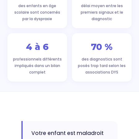
des enfants en âge
délai moyen entre les
scolaire sont concernés
premiers signaux et le
par la dyspraxie
diagnostic
4 à 6
70 %
professionnels différents
des diagnostics sont
impliqués dans un bilan
posés trop tard selon les
complet
associations DYS
Votre enfant est maladroit