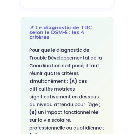
📌 Le diagnostic de TDC
selon le DSM-5 : les 4
critères
Pour que le diagnostic de
Trouble Développemental de la
Coordination soit posé, il faut
réunir quatre critères
simultanément :
(A)
des
difficultés motrices
significativement en dessous
du niveau attendu pour l'âge ;
(B)
un impact fonctionnel réel
sur la vie scolaire,
professionnelle ou quotidienne ;