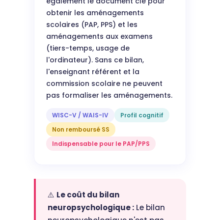
également le document clé pour
obtenir les aménagements
scolaires (PAP, PPS) et les
aménagements aux examens
(tiers-temps, usage de
l'ordinateur). Sans ce bilan,
l'enseignant référent et la
commission scolaire ne peuvent
pas formaliser les aménagements.
WISC-V / WAIS-IV
Profil cognitif
Non remboursé SS
Indispensable pour le PAP/PPS
⚠️
Le coût du bilan
neuropsychologique :
Le bilan