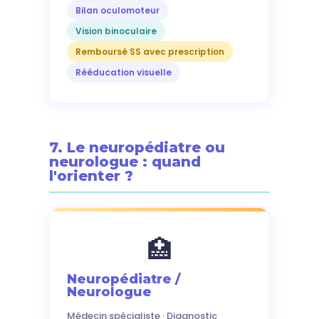
Bilan oculomoteur
Vision binoculaire
Remboursé SS avec prescription
Rééducation visuelle
7. Le neuropédiatre ou
neurologue : quand
l'orienter ?
🏥
Neuropédiatre /
Neurologue
Médecin spécialiste · Diagnostic