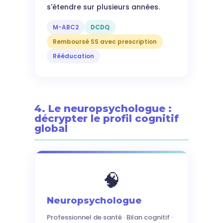
s'étendre sur plusieurs années.
M-ABC2
DCDQ
Remboursé SS avec prescription
Rééducation
4. Le neuropsychologue :
décrypter le profil cognitif
global
🧠
Neuropsychologue
Professionnel de santé · Bilan cognitif ·