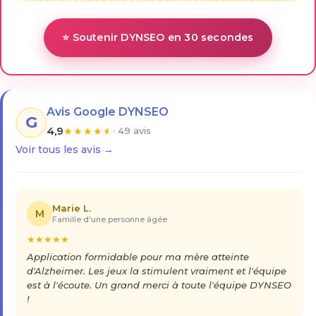
⭐ Soutenir DYNSEO en 30 secondes
Avis Google DYNSEO
G
4,9
★
★
★
★
★
· 49 avis
Voir tous les avis →
Marie L.
M
Famille d'une personne âgée
★
★
★
★
★
Application formidable pour ma mère atteinte
d'Alzheimer. Les jeux la stimulent vraiment et l'équipe
est à l'écoute. Un grand merci à toute l'équipe DYNSEO
!