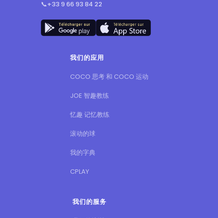
📞
+33 9 66 93 84 22
我们的应用
COCO 思考 和 COCO 运动
JOE 智趣教练
忆趣 记忆教练
滚动的球
我的字典
CPLAY
我们的服务