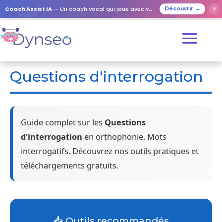
Coach Assist IA
— Un coach vocal qui joue avec vos proches
✕
Découvrir →
Questions d'interrogation
Guide complet sur les
Questions
d'interrogation
en orthophonie. Mots
interrogatifs. Découvrez nos outils pratiques et
téléchargements gratuits.
📥 Outils recommandés