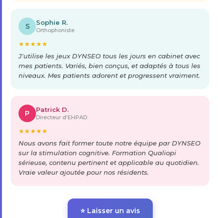
Sophie R.
S
Orthophoniste
★
★
★
★
★
J'utilise les jeux DYNSEO tous les jours en cabinet avec
mes patients. Variés, bien conçus, et adaptés à tous les
niveaux. Mes patients adorent et progressent vraiment.
Patrick D.
P
Directeur d'EHPAD
★
★
★
★
★
Nous avons fait former toute notre équipe par DYNSEO
sur la stimulation cognitive. Formation Qualiopi
sérieuse, contenu pertinent et applicable au quotidien.
Vraie valeur ajoutée pour nos résidents.
⭐ Laisser un avis