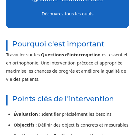
Découvrez tous les outils
Pourquoi c'est important
Travailler sur les
Questions d'interrogation
est essentiel
en orthophonie. Une intervention précoce et appropriée
maximise les chances de progrès et améliore la qualité de
vie des patients.
Points clés de l'intervention
Évaluation
: Identifier précisément les besoins
Objectifs
: Définir des objectifs concrets et mesurables