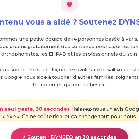
ntenu vous a aidé ? Soutenez DYN
ommes une petite équipe de 14 personnes basée à Paris.
nous créons gratuitement des contenus pour aider les fami
orthophonistes, les EHPAD et les professionnels du soin.
urs sont notre seule façon de savoir si ce travail vous est 
is Google nous aide à toucher d'autres familles, soignants
thérapeutes qui en ont besoin.
n seul geste, 30 secondes :
laissez-nous un avis Goog
⭐⭐⭐⭐⭐. Ça ne coûte rien, et ça change tout pour nous.
⭐ Soutenir DYNSEO en 30 secondes