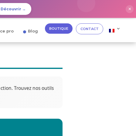
✕
Découvrir →
BOUTIQUE
CONTACT
ce pro
Blog
tion. Trouvez nos outils