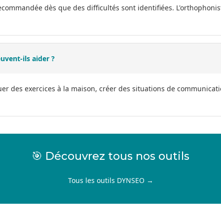
recommandée dès que des difficultés sont identifiées. L'orthophon
vent-ils aider ?
er des exercices à la maison, créer des situations de communicat
🎯 Découvrez tous nos outils
Tous les outils DYNSEO →