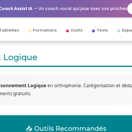
Coach Assist IA
— Un coach vocal qui joue avec vos proches
Tablettes
Formations
Outils
Tests
Espa
 Logique
isonnement Logique
en orthophonie. Catégorisation et déduc
ments gratuits.
📥 Outils Recommandés