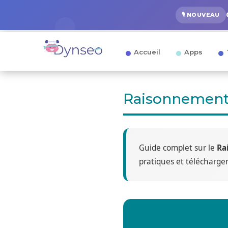
🎙️ NOUVEAU
Accueil
Apps
Raisonnement
Guide complet sur le
Ra
pratiques et télécharge