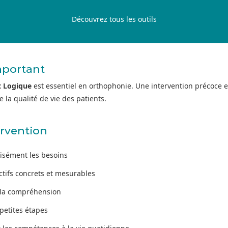
Découvrez tous les outils
mportant
 Logique
est essentiel en orthophonie. Une intervention précoce 
 la qualité de vie des patients.
ervention
cisément les besoins
ectifs concrets et mesurables
r la compréhension
petites étapes