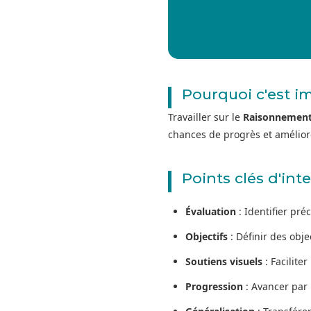
Pourquoi c'est i
Travailler sur le
Raisonnement
chances de progrès et améliore
Points clés d'int
Évaluation
: Identifier pré
Objectifs
: Définir des obj
Soutiens visuels
: Facilite
Progression
: Avancer par 