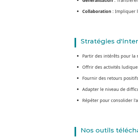
Généralisation
: Transfére
Collaboration
: Impliquer l
Stratégies d'inte
Partir des intérêts pour la
Offrir des activités ludique
Fournir des retours positif
Adapter le niveau de diffic
Répéter pour consolider l'
Nos outils téléc