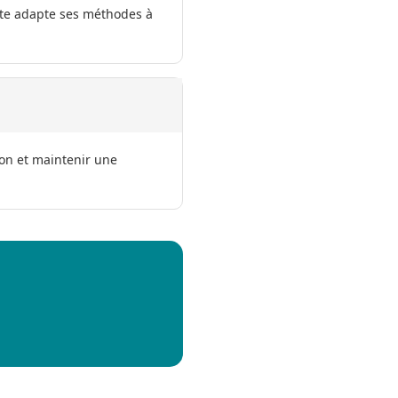
iste adapte ses méthodes à
ion et maintenir une