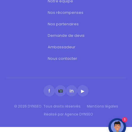
Notre équipe
Nos récompenses
Nos partenaires
Demande de devis
Ambassadeur
Nous contacter
f
in
▶
© 2026 DYNSEO. Tous droits réservés.
Mentions légales
Réalisé par Agence DYNSEO
1