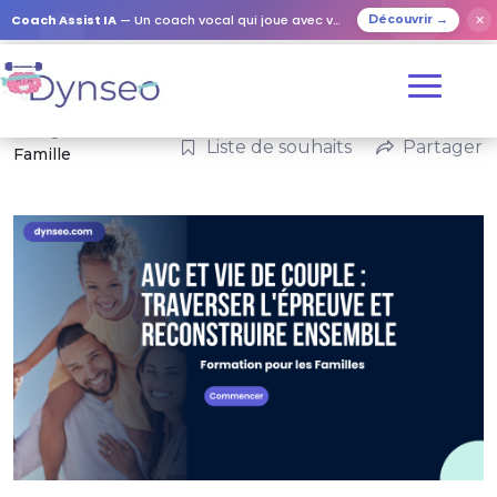
Coach Assist IA
— Un coach vocal qui joue avec vos proches
✕
Découvrir →
Catégories :
Liste de souhaits
Partager
Famille