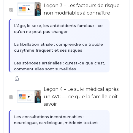
ajustements accessibles sans régime strict
Leçon 3 – Les facteurs de risque
▶
non modifiables à connaître
L'âge, le sexe, les antécédents familiaux : ce
qu'on ne peut pas changer
La fibrillation atriale : comprendre ce trouble
du rythme fréquent et ses risques
Les sténoses artérielles : qu'est-ce que c'est,
comment elles sont surveillées
Pourquoi connaître ces facteurs aide à mieux
comprendre le suivi médical
Leçon 4 – Le suivi médical après
un AVC — ce que la famille doit
▶
savoir
Les consultations incontournables :
neurologue, cardiologue, médecin traitant