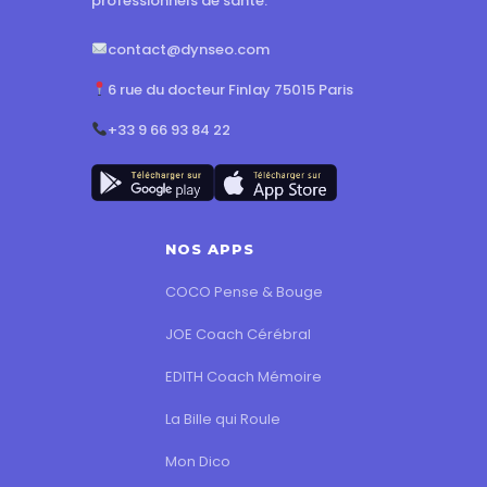
professionnels de santé.
contact@dynseo.com
6 rue du docteur Finlay 75015 Paris
+33 9 66 93 84 22
NOS APPS
COCO Pense & Bouge
JOE Coach Cérébral
EDITH Coach Mémoire
La Bille qui Roule
Mon Dico