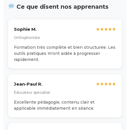
Ce que disent nos apprenants
Sophie M.
★
★
★
★
★
Orthophoniste
Formation très complète et bien structurée. Les
outils pratiques m'ont aidée à progresser
rapidement.
Jean-Paul R.
★
★
★
★
★
Éducateur spécialisé
Excellente pédagogie, contenu clair et
applicable immédiatement en séance.