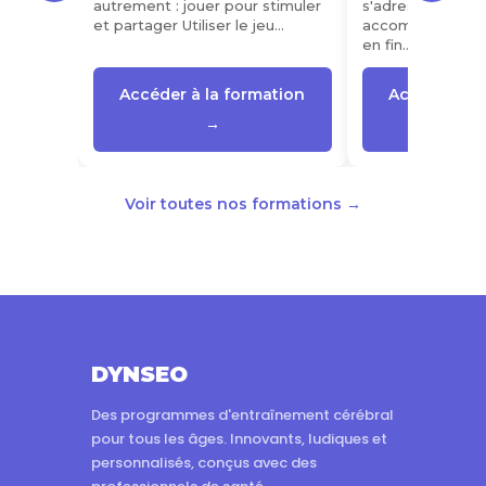
autrement : jouer pour stimuler
s'adresse aux pr
et partager Utiliser le jeu…
accompagnant d
en fin…
Accéder à la formation
Accéder à l
→
Voir toutes nos formations →
DYNSEO
Des programmes d'entraînement cérébral
pour tous les âges. Innovants, ludiques et
personnalisés, conçus avec des