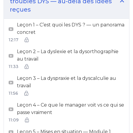
troubles DYS — au-delà des idées
reçues
Leçon 1 – C’est quoi les DYS ? — un panorama
concret
12:17
Leçon 2 – La dyslexie et la dysorthographie
au travail
11:33
Leçon 3 – La dyspraxie et la dyscalculie au
travail
11:56
Leçon 4 – Ce que le manager voit vs ce qui se
passe vraiment
11:09
Leçon 5 – Mises en situation — Module 1