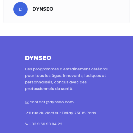
D
DYNSEO
DYNSEO
Des programmes d'entraînement cérébral
pour tous les âges. Innovants, ludiques et
personnalisés, conçus avec des
professionnels de santé.
✉️
contact@dynseo.com
📍
6 rue du docteur Finlay 75015 Paris
📞
+33 9 66 93 84 22