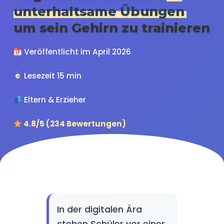
unterhaltsame Übungen
um sein Gehirn zu trainieren
Veröffentlicht im April 2026
Lesezeit 15 min
Eltern & Erzieher
4.8/5 (234 Bewertungen)
In der digitalen Ära