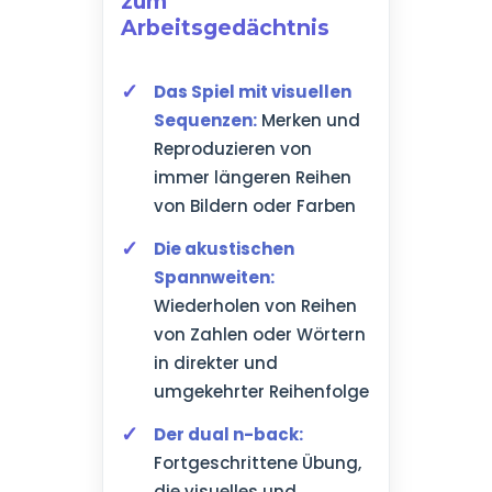
zum
Arbeitsgedächtnis
Das Spiel mit visuellen
Sequenzen:
Merken und
Reproduzieren von
immer längeren Reihen
von Bildern oder Farben
Die akustischen
Spannweiten:
Wiederholen von Reihen
von Zahlen oder Wörtern
in direkter und
umgekehrter Reihenfolge
Der dual n-back:
Fortgeschrittene Übung,
die visuelles und