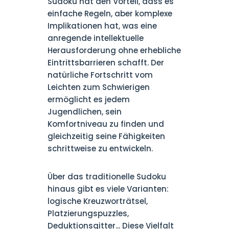
Sudoku hat den Vorteil, dass es
einfache Regeln, aber komplexe
Implikationen hat, was eine
anregende intellektuelle
Herausforderung ohne erhebliche
Eintrittsbarrieren schafft. Der
natürliche Fortschritt vom
Leichten zum Schwierigen
ermöglicht es jedem
Jugendlichen, sein
Komfortniveau zu finden und
gleichzeitig seine Fähigkeiten
schrittweise zu entwickeln.
Über das traditionelle Sudoku
hinaus gibt es viele Varianten:
logische Kreuzworträtsel,
Platzierungspuzzles,
Deduktionsgitter... Diese Vielfalt