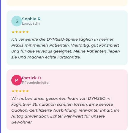
Sophie R.
S
Logopädin
★
★
★
★
★
Ich verwende die DYNSEO-Spiele täglich in meiner
Praxis mit meinen Patienten. Vielfältig, gut konzipiert
und für alle Niveaus geeignet. Meine Patienten lieben
sie und machen echte Fortschritte.
Patrick D.
P
Pflegeheimleiter
★
★
★
★
★
Wir haben unser gesamtes Team von DYNSEO in
kognitiver Stimulation schulen lassen. Eine seriöse
Qualiopi-zertifizierte Ausbildung, relevanter Inhalt, im
Alltag anwendbar. Echter Mehrwert für unsere
Bewohner.