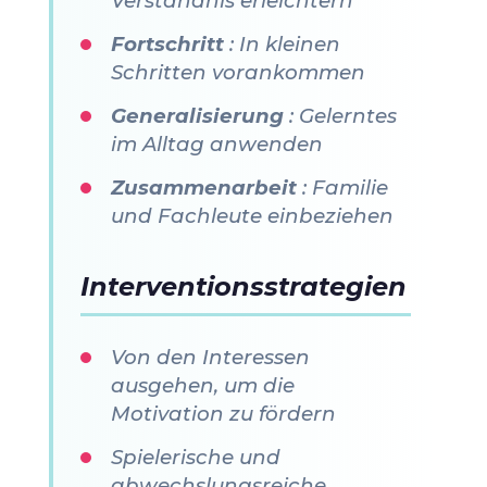
Verständnis erleichtern
Fortschritt
: In kleinen
Schritten vorankommen
Generalisierung
: Gelerntes
im Alltag anwenden
Zusammenarbeit
: Familie
und Fachleute einbeziehen
Interventionsstrategien
Von den Interessen
ausgehen, um die
Motivation zu fördern
Spielerische und
abwechslungsreiche