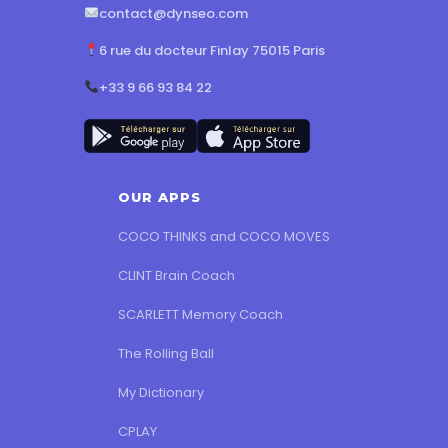
contact@dynseo.com
6 rue du docteur Finlay 75015 Paris
+33 9 66 93 84 22
OUR APPS
COCO THINKS and COCO MOVES
CLINT Brain Coach
SCARLETT Memory Coach
The Rolling Ball
My Dictionary
CPLAY