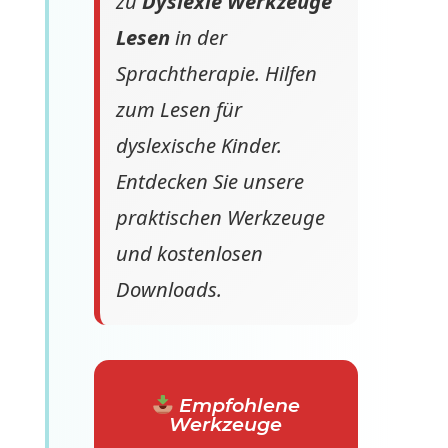
zu
Dyslexie Werkzeuge
Lesen
in der
Sprachtherapie. Hilfen
zum Lesen für
dyslexische Kinder.
Entdecken Sie unsere
praktischen Werkzeuge
und kostenlosen
Downloads.
Empfohlene
Werkzeuge