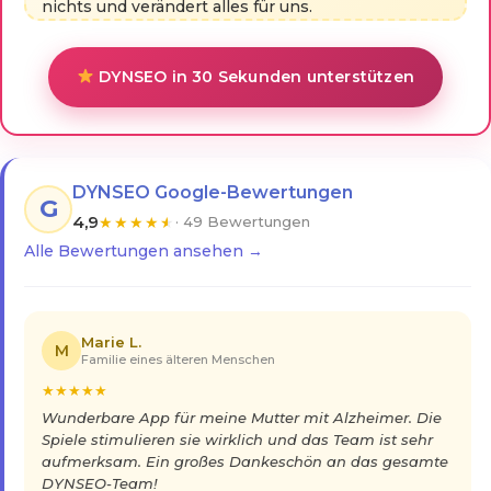
nichts und verändert alles für uns.
DYNSEO in 30 Sekunden unterstützen
DYNSEO Google-Bewertungen
G
4,9
★
★
★
★
★
· 49 Bewertungen
Alle Bewertungen ansehen →
Marie L.
M
Familie eines älteren Menschen
★
★
★
★
★
Wunderbare App für meine Mutter mit Alzheimer. Die
Spiele stimulieren sie wirklich und das Team ist sehr
aufmerksam. Ein großes Dankeschön an das gesamte
DYNSEO-Team!