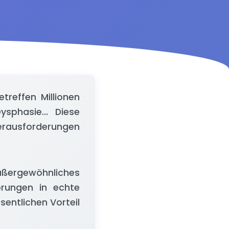
treffen Millionen
ysphasie... Diese
rausforderungen
ußergewöhnliches
örungen in echte
entlichen Vorteil