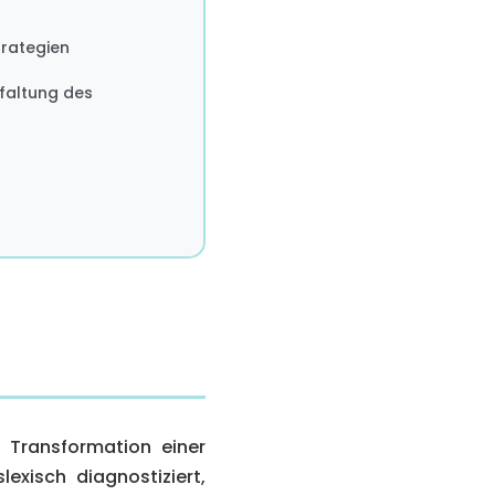
trategien
tfaltung des
e Transformation einer
exisch diagnostiziert,