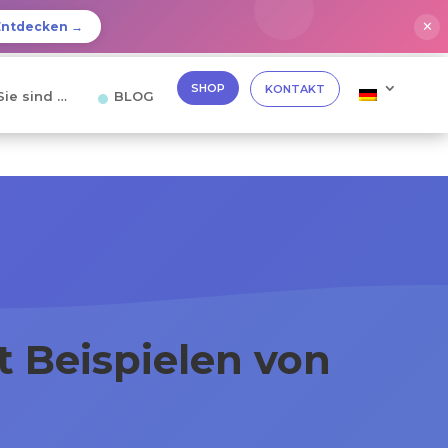
✕
Entdecken →
SHOP
KONTAKT
Sie sind …
BLOG
t Beispielen von