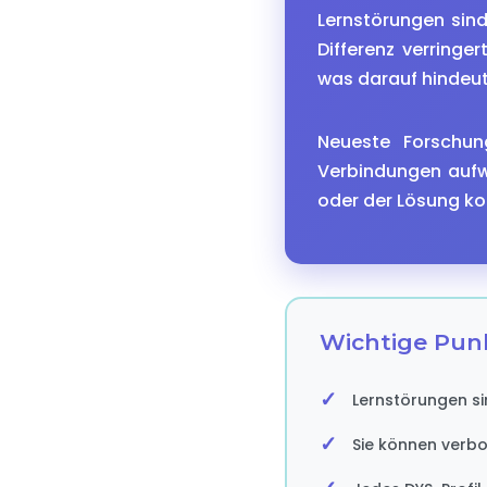
Lernstörungen sind
Differenz verringe
was darauf hindeut
Neueste Forschun
Verbindungen aufwe
oder der Lösung ko
Wichtige Pun
Lernstörungen si
Sie können verb