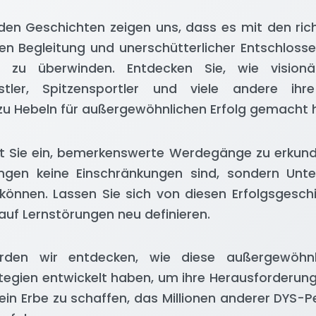
nden Geschichten zeigen uns, dass es mit den rich
n Begleitung und unerschütterlicher Entschlossen
se zu überwinden. Entdecken Sie, wie vision
nstler, Spitzensportler und viele andere ihr
zu Hebeln für außergewöhnlichen Erfolg gemacht 
ädt Sie ein, bemerkenswerte Werdegänge zu erkund
gen keine Einschränkungen sind, sondern Unter
 können. Lassen Sie sich von diesen Erfolgsgeschi
 auf Lernstörungen neu definieren.
den wir entdecken, wie diese außergewöhn
ategien entwickelt haben, um ihre Herausforderun
in Erbe zu schaffen, das Millionen anderer DYS-Pe