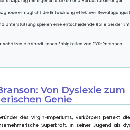
 ist einzigartig mit eigenen Stärken und Herausforderungen
 Diagnose ermöglicht die Entwicklung effektiver Bewältigungss
 Unterstützung spielen eine entscheidende Rolle bei der En
er schätzen die spezifischen Fähigkeiten von DYS-Personen
 Branson: Von Dyslexie zum
erischen Genie
Gründer des Virgin-Imperiums, verkörpert perfekt di
nternehmerische Superkraft. In seiner Jugend als dysl