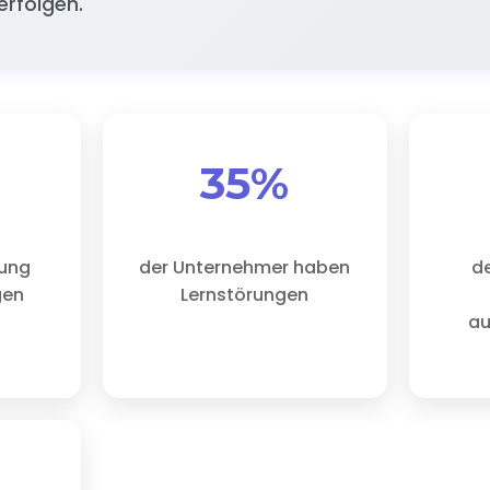
erfolgen.
35%
rung
der Unternehmer haben
d
gen
Lernstörungen
au