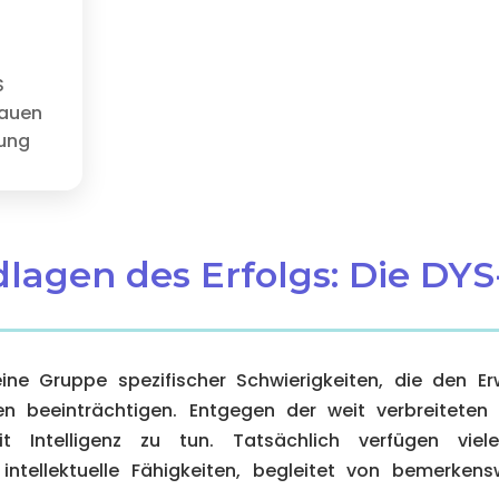
S
rauen
tung
ndlagen des Erfolgs: Die DY
ine Gruppe spezifischer Schwierigkeiten, die den E
en beeinträchtigen. Entgegen der weit verbreitete
t Intelligenz zu tun. Tatsächlich verfügen vie
 intellektuelle Fähigkeiten, begleitet von bemerkens