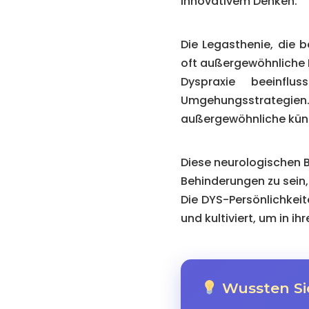
innovativem Denken.
Die Legasthenie, die 
oft außergewöhnliche F
Dyspraxie beeinflu
Umgehungsstrategien
außergewöhnliche küns
Diese neurologischen Be
Behinderungen zu sein,
Die DYS-Persönlichkeite
und kultiviert, um in ih
Wussten Si