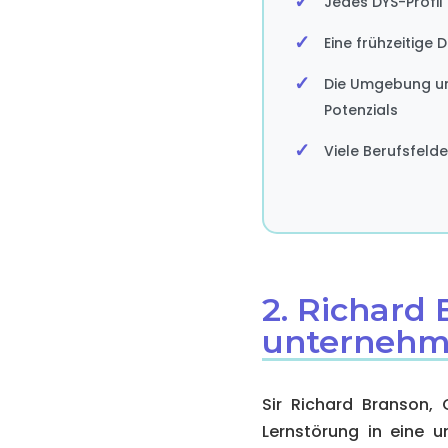
Jedes DYS-Profil
Eine frühzeitige
Die Umgebung und
Potenzials
Viele Berufsfeld
2. Richard
unternehm
Sir Richard Branson, 
Lernstörung in eine u