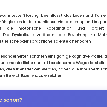
bekannteste Störung, beeinflusst das Lesen und Schrei
ähigkeiten in der räumlichen Visualisierung und im gan
sst die motorische Koordination und fördert g
. Die Dyskalkulie verändert die Beziehung zu Mat
tlerische oder sprachliche Talente offenbaren.
sonderheiten schaffen einzigartige kognitive Profile, d
 unterschiedliche und oft bereichernde Wege darstellen,
n, die wir entdecken werden, haben alle ihre spezifisch
rem Bereich Exzellenz zu erreichen.
e schon?