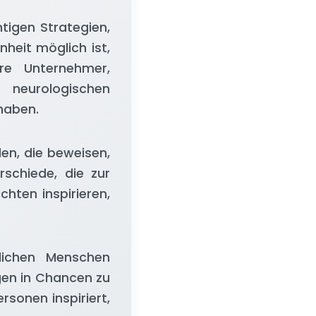
tigen Strategien,
heit möglich ist,
äre Unternehmer,
e neurologischen
haben.
en, die beweisen,
schiede, die zur
chten inspirieren,
lichen Menschen
gen in Chancen zu
rsonen inspiriert,