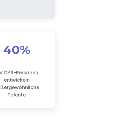
40%
er DYS-Personen
entwickeln
ßergewöhnliche
Talente