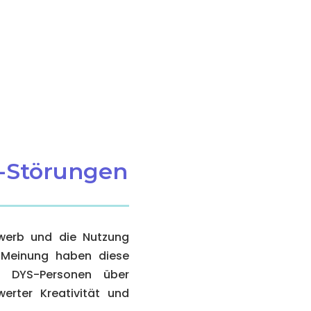
S-Störungen
rwerb und die Nutzung
n Meinung haben diese
le DYS-Personen über
werter Kreativität und