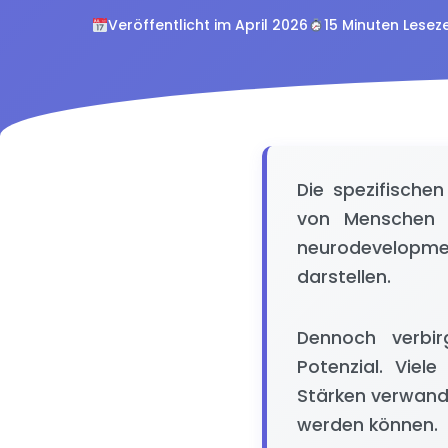
Veröffentlicht im April 2026
15 Minuten Leseze
Die spezifischen
von Menschen we
neurodevelopme
darstellen.
Dennoch verbir
Potenzial. Viel
Stärken verwande
werden können.