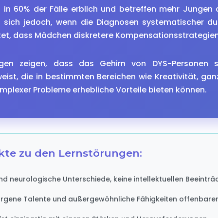
 in 60% der Fälle erblich und betreffen mehr Jungen
rt sich jedoch, wenn die Diagnosen systematischer d
et, dass Mädchen diskretere Kompensationsstrategien
gen zeigen, dass das Gehirn von DYS-Personen sp
ist, die in bestimmten Bereichen wie Kreativität, ga
mplexer Probleme erhebliche Vorteile bieten können.
kte zu den Lernstörungen:
nd neurologische Unterschiede, keine intellektuellen Beeintr
orgene Talente und außergewöhnliche Fähigkeiten offenbare