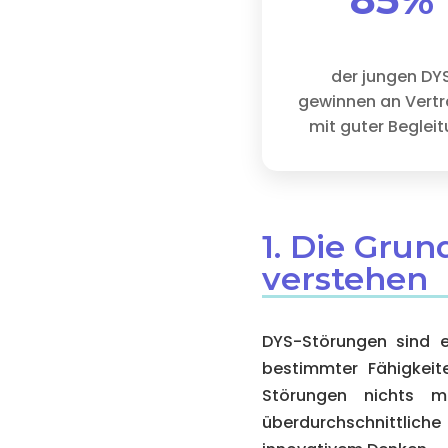
der jungen DY
gewinnen an Vert
mit guter Beglei
1. Die Gru
verstehen
DYS-Störungen sind e
bestimmter Fähigkeit
Störungen nichts mi
überdurchschnittliche