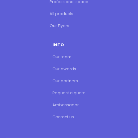
Professional space
All products
Our Flyers
INFO
Our team
Our awards
Our partners
Request a quote
Ambassador
Contact us