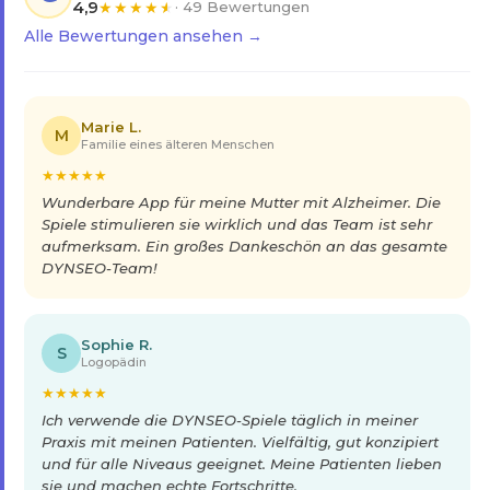
4,9
★
★
★
★
★
· 49 Bewertungen
Alle Bewertungen ansehen →
Marie L.
M
Familie eines älteren Menschen
★
★
★
★
★
Wunderbare App für meine Mutter mit Alzheimer. Die
Spiele stimulieren sie wirklich und das Team ist sehr
aufmerksam. Ein großes Dankeschön an das gesamte
DYNSEO-Team!
Sophie R.
S
Logopädin
★
★
★
★
★
Ich verwende die DYNSEO-Spiele täglich in meiner
Praxis mit meinen Patienten. Vielfältig, gut konzipiert
und für alle Niveaus geeignet. Meine Patienten lieben
sie und machen echte Fortschritte.