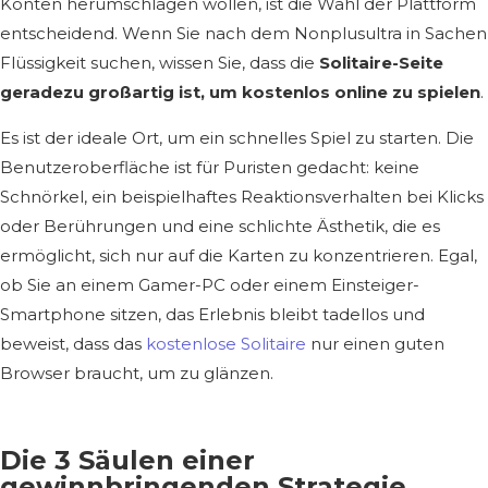
Konten herumschlagen wollen, ist die Wahl der Plattform
entscheidend. Wenn Sie nach dem Nonplusultra in Sachen
Flüssigkeit suchen, wissen Sie, dass die
Solitaire-Seite
geradezu großartig ist, um kostenlos online zu spielen
.
Es ist der ideale Ort, um ein schnelles Spiel zu starten. Die
Benutzeroberfläche ist für Puristen gedacht: keine
Schnörkel, ein beispielhaftes Reaktionsverhalten bei Klicks
oder Berührungen und eine schlichte Ästhetik, die es
ermöglicht, sich nur auf die Karten zu konzentrieren. Egal,
ob Sie an einem Gamer-PC oder einem Einsteiger-
Smartphone sitzen, das Erlebnis bleibt tadellos und
beweist, dass das
kostenlose Solitaire
nur einen guten
Browser braucht, um zu glänzen.
Die 3 Säulen einer
gewinnbringenden Strategie