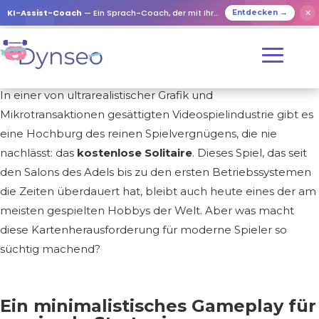
KI-Assist-Coach
— Ein Sprach-Coach, der mit Ihren Lieben spielt
✕
Entdecken →
In einer von ultrarealistischer Grafik und
Mikrotransaktionen gesättigten Videospielindustrie gibt es
eine Hochburg des reinen Spielvergnügens, die nie
nachlässt: das
kostenlose Solitaire
. Dieses Spiel, das seit
den Salons des Adels bis zu den ersten Betriebssystemen
die Zeiten überdauert hat, bleibt auch heute eines der am
meisten gespielten Hobbys der Welt. Aber was macht
diese Kartenherausforderung für moderne Spieler so
süchtig machend?
Ein minimalistisches Gameplay für