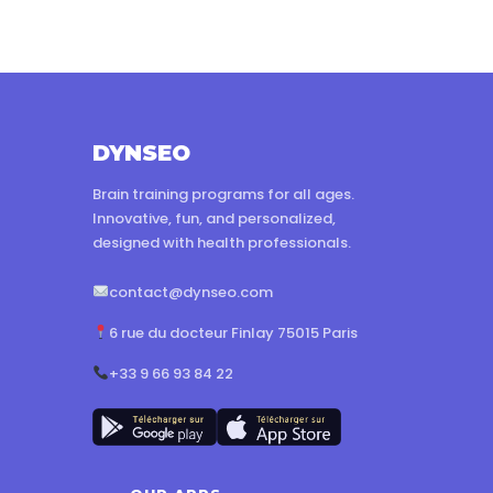
DYNSEO
Brain training programs for all ages.
Innovative, fun, and personalized,
designed with health professionals.
contact@dynseo.com
6 rue du docteur Finlay 75015 Paris
+33 9 66 93 84 22