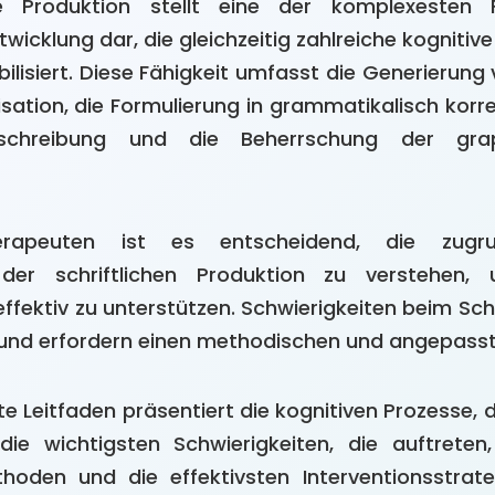
che Produktion stellt eine der komplexesten 
twicklung dar, die gleichzeitig zahlreiche kognitiv
ilisiert. Diese Fähigkeit umfasst die Generierung
sation, die Formulierung in grammatikalisch korre
tschreibung und die Beherrschung der gra
erapeuten ist es entscheidend, die zugru
er schriftlichen Produktion zu verstehen,
ffektiv zu unterstützen. Schwierigkeiten beim Sch
n und erfordern einen methodischen und angepass
erte Leitfaden präsentiert die kognitiven Prozesse,
, die wichtigsten Schwierigkeiten, die auftreten
oden und die effektivsten Interventionsstrateg