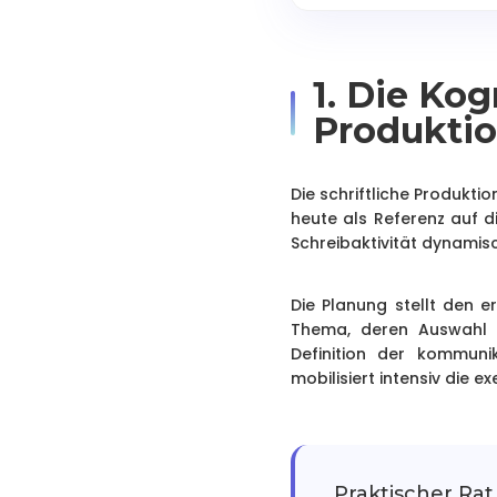
1. Die Kog
Produkti
Die schriftliche Produkt
heute als Referenz auf d
Schreibaktivität dynamisc
Die Planung stellt den 
Thema, deren Auswahl u
Definition der kommun
mobilisiert intensiv die 
Praktischer Rat