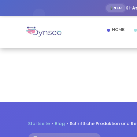
KI-A
NEU
HOME
Startseite
>
Blog
> Schriftliche Produktion und R