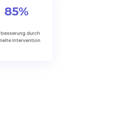
85%
rbesserung durch
ielte Intervention