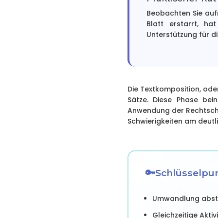
Beobachten Sie auf
Blatt erstarrt, ha
Unterstützung für d
Die Textkomposition, ode
Sätze. Diese Phase bei
Anwendung der Rechtschre
Schwierigkeiten am deutl
Schlüsselpu
Umwandlung abstra
Gleichzeitige Akti