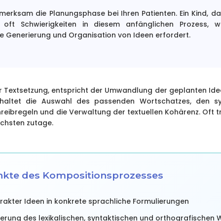
merksam die Planungsphase bei Ihren Patienten. Ein Kind, d
t oft Schwierigkeiten in diesem anfänglichen Prozess, w
ie Generierung und Organisation von Ideen erfordert.
r Textsetzung, entspricht der Umwandlung der geplanten Idee
nhaltet die Auswahl des passenden Wortschatzes, den sy
ibregeln und die Verwaltung der textuellen Kohärenz. Oft t
ichsten zutage.
nkte des Kompositionsprozesses
kter Ideen in konkrete sprachliche Formulierungen
vierung des lexikalischen, syntaktischen und orthografischen 