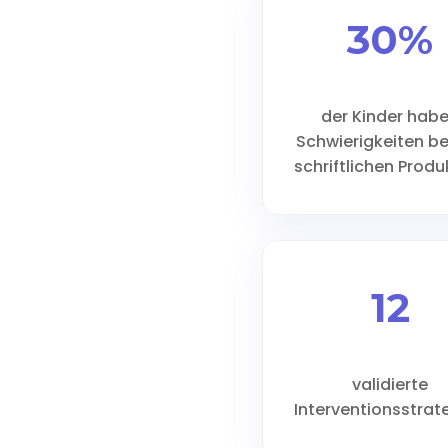
30%
der Kinder hab
Schwierigkeiten be
schriftlichen Produ
12
validierte
Interventionsstrat