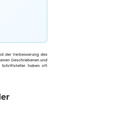
und der Verbesserung des
eigenen Geschriebenen und
 Schriftsteller haben oft
der