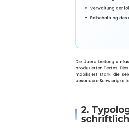
Verwaltung der lo
Beibehaltung des 
Die Überarbeitung umfas
produzierten Textes. Die
mobilisiert stark die se
besondere Schwierigkeite
2. Typolo
schriftli