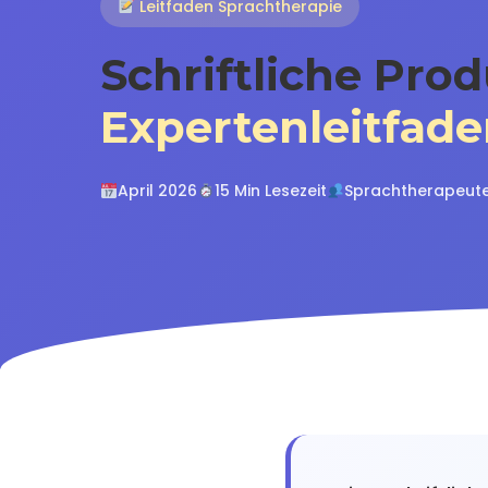
Leitfaden Sprachtherapie
Schriftliche Pro
Expertenleitfad
April 2026
15 Min Lesezeit
Sprachtherapeute