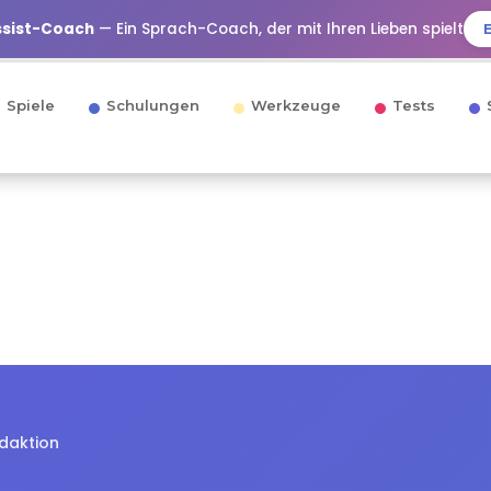
ssist-Coach
— Ein Sprach-Coach, der mit Ihren Lieben spielt
Spiele
Schulungen
Werkzeuge
Tests
edaktion