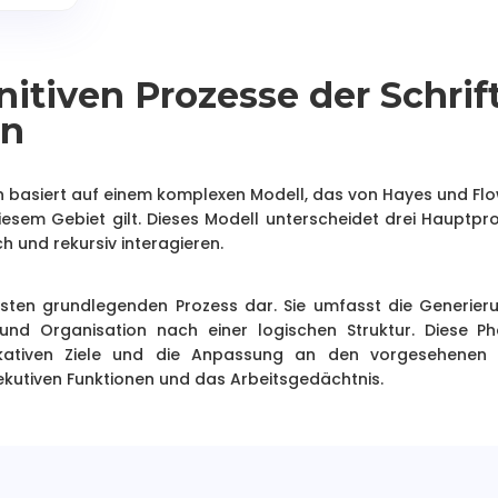
nitiven Prozesse der Schrif
on
ion basiert auf einem komplexen Modell, das von Hayes und Fl
iesem Gebiet gilt. Dieses Modell unterscheidet drei Hauptpr
h und rekursiv interagieren.
ersten grundlegenden Prozess dar. Sie umfasst die Generier
nd Organisation nach einer logischen Struktur. Diese Ph
ikativen Ziele und die Anpassung an den vorgesehenen 
exekutiven Funktionen und das Arbeitsgedächtnis.