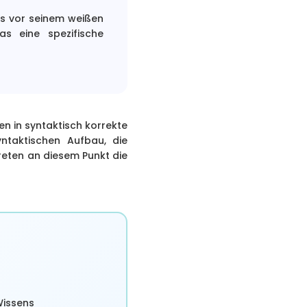
as vor seinem weißen
as eine spezifische
n in syntaktisch korrekte
ntaktischen Aufbau, die
reten an diesem Punkt die
Wissens