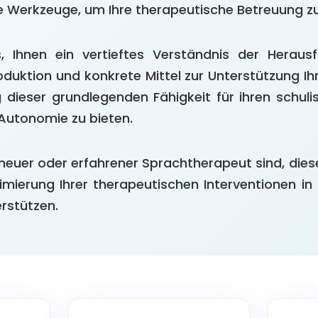
e Werkzeuge, um Ihre therapeutische Betreuung zu
s, Ihnen ein vertieftes Verständnis der Heraus
roduktion und konkrete Mittel zur Unterstützung Ih
 dieser grundlegenden Fähigkeit für ihren schuli
 Autonomie zu bieten.
n neuer oder erfahrener Sprachtherapeut sind, dies
imierung Ihrer therapeutischen Interventionen in 
rstützen.