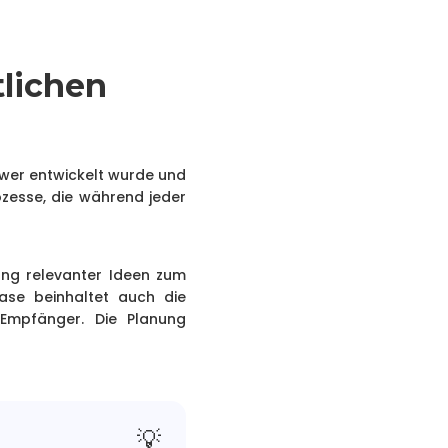
tlichen
ower entwickelt wurde und
ozesse, die während jeder
ung relevanter Ideen zum
ase beinhaltet auch die
Empfänger. Die Planung