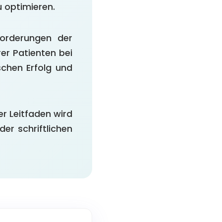
 optimieren.
forderungen der
rer Patienten bei
schen Erfolg und
er Leitfaden wird
der schriftlichen