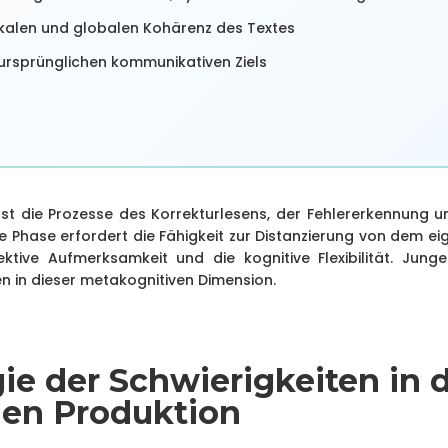
kalen und globalen Kohärenz des Textes
ursprünglichen kommunikativen Ziels
st die Prozesse des Korrekturlesens, der Fehlererkennung 
se Phase erfordert die Fähigkeit zur Distanzierung von dem 
lektive Aufmerksamkeit und die kognitive Flexibilität. Junge
n in dieser metakognitiven Dimension.
gie der Schwierigkeiten in 
chen Produktion