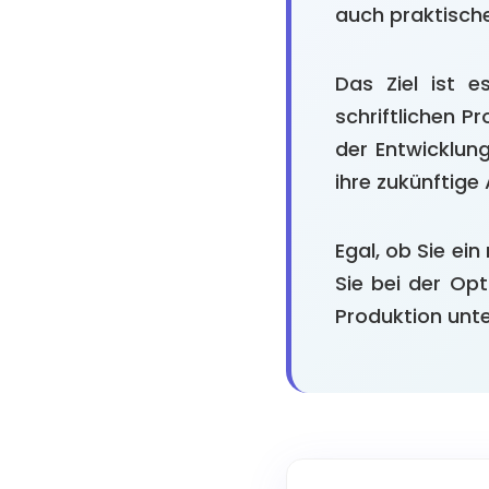
auch praktisch
Das Ziel ist e
schriftlichen P
der Entwicklung
ihre zukünftige
Egal, ob Sie ei
Sie bei der Opt
Produktion unte