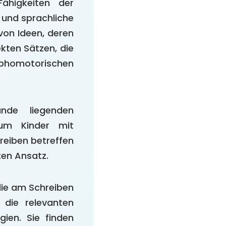
Fähigkeiten der
e und sprachliche
 von Ideen, deren
kten Sätzen, die
phomotorischen
nde liegenden
 um Kinder mit
reiben betreffen
ten Ansatz.
 die am Schreiben
, die relevanten
ien. Sie finden