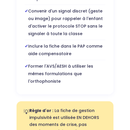
Convenir d'un signal discret (geste
ou image) pour rappeler à l'enfant
d'activer le protocole STOP sans le
signaler à toute la classe
Inclure la fiche dans le PAP comme
aide compensatoire
Former l'AVS/AESH à utiliser les
mêmes formulations que
l'orthophoniste
Règle d'or :
La fiche de gestion
💡
impulsivité est utilisée EN DEHORS
des moments de crise, pas