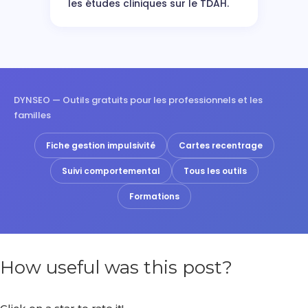
les études cliniques sur le TDAH.
DYNSEO — Outils gratuits pour les professionnels et les
familles
Fiche gestion impulsivité
Cartes recentrage
Suivi comportemental
Tous les outils
Formations
How useful was this post?