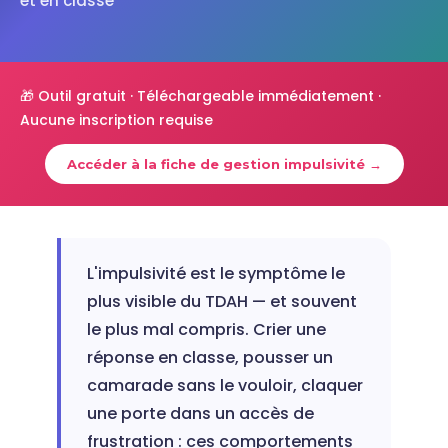
et en classe
🎁 Outil gratuit · Téléchargeable immédiatement ·
Aucune inscription requise
Accéder à la fiche de gestion impulsivité →
L'impulsivité est le symptôme le
plus visible du TDAH — et souvent
le plus mal compris. Crier une
réponse en classe, pousser un
camarade sans le vouloir, claquer
une porte dans un accès de
frustration : ces comportements