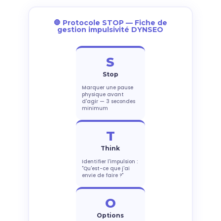
🛑 Protocole STOP — Fiche de
gestion impulsivité DYNSEO
S
Stop
Marquer une pause
physique avant
d'agir — 3 secondes
minimum
T
Think
Identifier l'impulsion :
"Qu'est-ce que j'ai
envie de faire ?"
O
Options