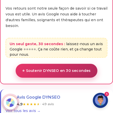
Vos retours sont notre seule façon de savoir si ce travail
vous est utile. Un avis Google nous aide à toucher
d'autres familles, soignants et thérapeutes qui en ont
besoin.
Un seul geste, 30 secondes :
laissez-nous un avis
Google ⭐⭐⭐⭐⭐. Ça ne coûte rien, et ça change tout
pour nous.
⭐ Soutenir DYNSEO en 30 secondes
1
Avis Google DYNSEO
G
4,9
★
★
★
★
★
· 49 avis
Voir tous les avis →