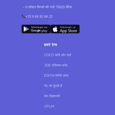
6 डॉक्टर फिनले की गली 75015 पेरिस
+33 9 66 93 84 22
हमारे ऐप्स
COCO सोचें और चलें
JOE मस्तिष्क कोच
EDITH मेमोरी कोच
गेंद जो घूमती है
मेरा डिक्शनरी
CPLAY