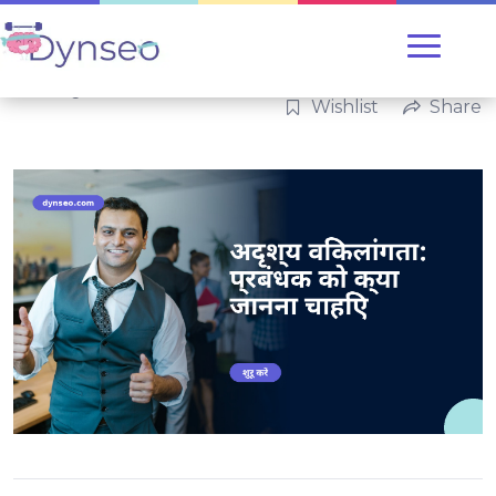
Uncategorized
Wishlist
Share