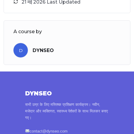
21 मई 2026 Last Updated
A course by
D
DYNSEO
DYNSEO
सभी उम्र के लिए मस्तिष्क प्रशिक्षण कार्यक्रम। नवीन,
मजेदार और व्यक्तिगत, स्वास्थ्य पेशेवरों के साथ मिलकर बनाए
गए।
contact@dynseo.com