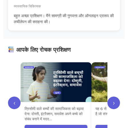
व्यावसायिक चिकित्सक
बहुत अच्छा प्रशिक्षण। मैंने सामग्री की गुणवत्ता और ऑनलाइन प्रारूप की
लचीलेपन की सराहना की।
आपके लिए रोचक प्रशिक्षण
‹
›
त्रिसोमी वाले बच्चों की सामाजिकता को बढ़ावा
यह 6 से 7 घंटे का प्रशिक
देना: दोस्ती, इंटरैक्शन, समावेश अपने बच्चे को
है जो संस्थान या घर प
संबंध बनाने में मदद…