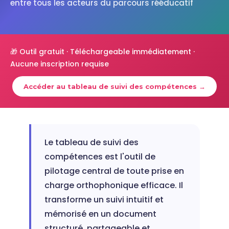
entre tous les acteurs du parcours rééducatif
🎁 Outil gratuit · Téléchargeable immédiatement ·
Aucune inscription requise
Accéder au tableau de suivi des compétences →
Le tableau de suivi des
compétences est l'outil de
pilotage central de toute prise en
charge orthophonique efficace. Il
transforme un suivi intuitif et
mémorisé en un document
structuré, partageable et