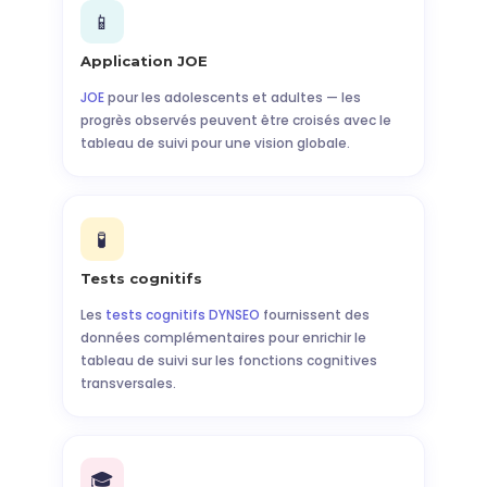
📱
Application JOE
JOE
pour les adolescents et adultes — les
progrès observés peuvent être croisés avec le
tableau de suivi pour une vision globale.
🧪
Tests cognitifs
Les
tests cognitifs DYNSEO
fournissent des
données complémentaires pour enrichir le
tableau de suivi sur les fonctions cognitives
transversales.
🎓