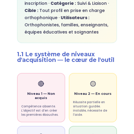
inscription ·
Catégorie :
Suivi & Liaison ·
Cible :
Tout profil en prise en charge
orthophonique ·
Utilisateurs :
Orthophonistes, familles, enseignants,
équipes éducatives et soignantes
1.1 Le système de niveaux
d'acquisition — le cœur de l'outil
🔴
🟡
Niveau 1 — Non
Niveau 2 — En cours
acquis
Réussite partielle en
Compétence absente.
situation guidée.
L'objectif est d'en créer
Instable, nécessite de
les premières ébauches.
l'aide.