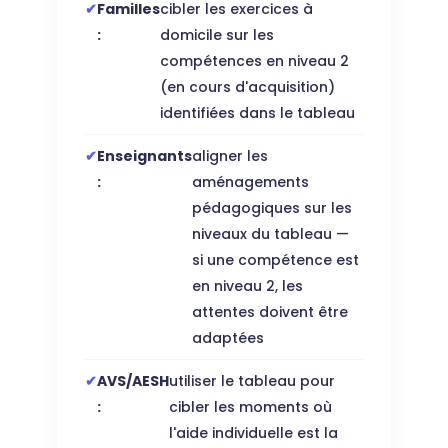
Familles
cibler les exercices à
:
domicile sur les
compétences en niveau 2
(en cours d'acquisition)
identifiées dans le tableau
Enseignants
aligner les
:
aménagements
pédagogiques sur les
niveaux du tableau —
si une compétence est
en niveau 2, les
attentes doivent être
adaptées
AVS/AESH
utiliser le tableau pour
:
cibler les moments où
l'aide individuelle est la