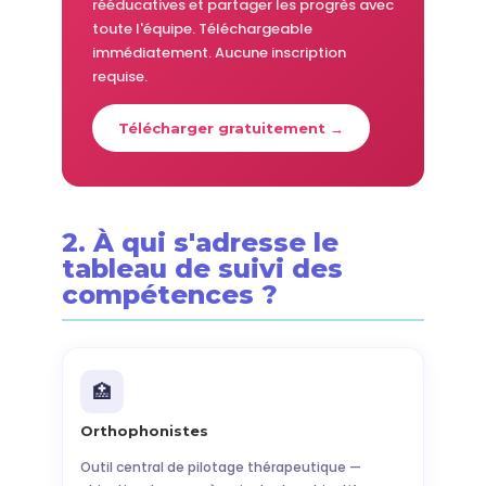
rééducatives et partager les progrès avec
toute l'équipe. Téléchargeable
immédiatement. Aucune inscription
requise.
Télécharger gratuitement →
2. À qui s'adresse le
tableau de suivi des
compétences ?
🏥
Orthophonistes
Outil central de pilotage thérapeutique —