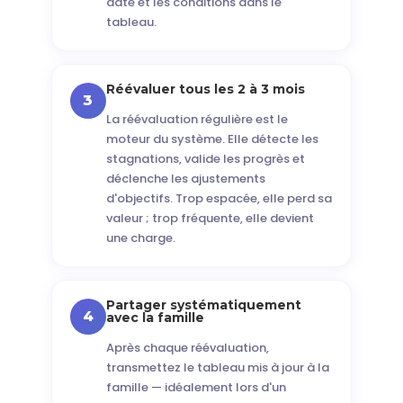
date et les conditions dans le
tableau.
Réévaluer tous les 2 à 3 mois
3
La réévaluation régulière est le
moteur du système. Elle détecte les
stagnations, valide les progrès et
déclenche les ajustements
d'objectifs. Trop espacée, elle perd sa
valeur ; trop fréquente, elle devient
une charge.
Partager systématiquement
4
avec la famille
Après chaque réévaluation,
transmettez le tableau mis à jour à la
famille — idéalement lors d'un