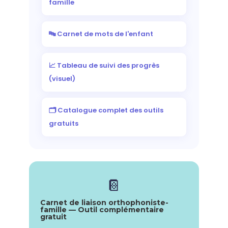
famille
🔤 Carnet de mots de l'enfant
📈 Tableau de suivi des progrès
(visuel)
🗂️ Catalogue complet des outils
gratuits
📔
Carnet de liaison orthophoniste-
famille — Outil complémentaire
gratuit