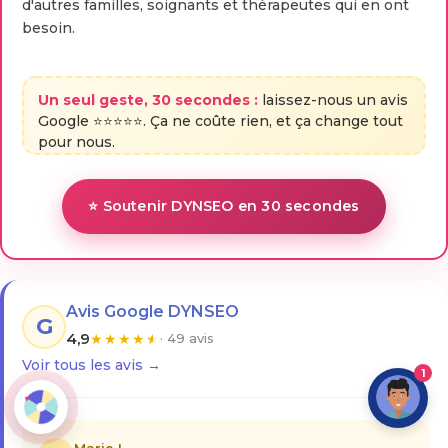
d'autres familles, soignants et thérapeutes qui en ont
besoin.
Un seul geste, 30 secondes :
laissez-nous un avis
Google ⭐⭐⭐⭐⭐. Ça ne coûte rien, et ça change tout
pour nous.
⭐ Soutenir DYNSEO en 30 secondes
Avis Google DYNSEO
G
4,9
★
★
★
★
★
· 49 avis
Voir tous les avis →
1