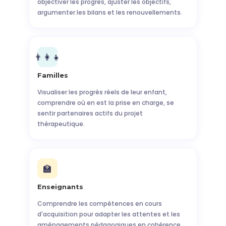
objectiver les progrès, ajuster les objectifs,
argumenter les bilans et les renouvellements.
👨‍👩‍👧
Familles
Visualiser les progrès réels de leur enfant,
comprendre où en est la prise en charge, se
sentir partenaires actifs du projet
thérapeutique.
🏫
Enseignants
Comprendre les compétences en cours
d'acquisition pour adapter les attentes et les
aménagements pédagogiques en cohérence