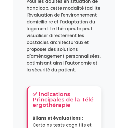
Pour les adultes en situation de
handicap, cette modalité facilite
l'évaluation de l'environnement
domiciliaire et l'adaptation du
logement. Le thérapeute peut
visualiser directement les
obstacles architecturaux et
proposer des solutions
d'aménagement personnalisées,
optimisant ainsi l'autonomie et
la sécurité du patient.
✅ Indications
Principales de la Télé-
ergothérapie
Bilans et évaluations :
Certains tests cognitifs et