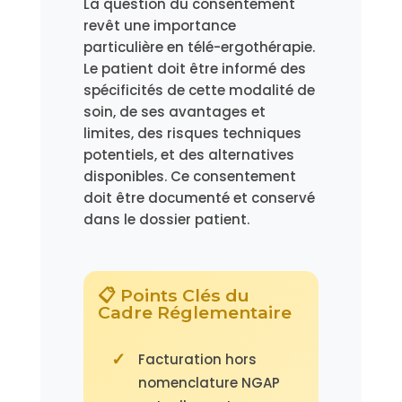
La question du consentement
revêt une importance
particulière en télé-ergothérapie.
Le patient doit être informé des
spécificités de cette modalité de
soin, de ses avantages et
limites, des risques techniques
potentiels, et des alternatives
disponibles. Ce consentement
doit être documenté et conservé
dans le dossier patient.
📋 Points Clés du
Cadre Réglementaire
Facturation hors
nomenclature NGAP