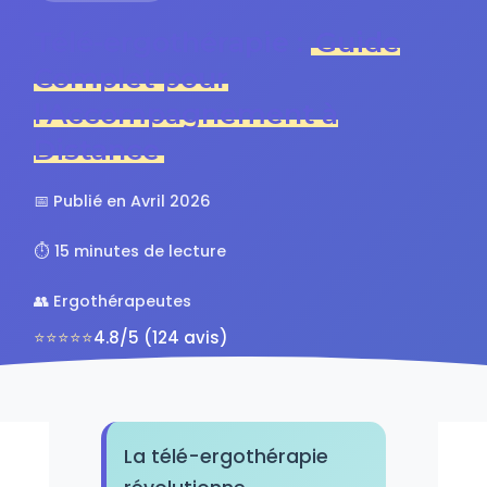
Télé-ergothérapie :
Guide
Complet pour
l'Accompagnement à
Distance
📅 Publié en Avril 2026
⏱️ 15 minutes de lecture
👥 Ergothérapeutes
⭐⭐⭐⭐⭐
4.8/5 (124 avis)
La télé-ergothérapie