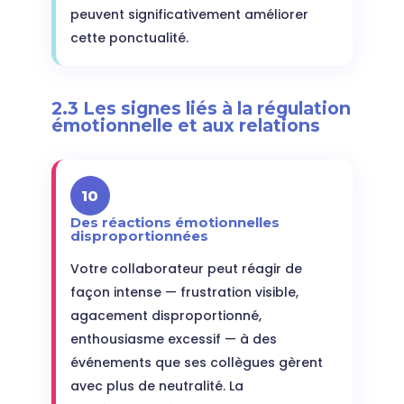
peuvent significativement améliorer
cette ponctualité.
2.3 Les signes liés à la régulation
émotionnelle et aux relations
10
Des réactions émotionnelles
disproportionnées
Votre collaborateur peut réagir de
façon intense — frustration visible,
agacement disproportionné,
enthousiasme excessif — à des
événements que ses collègues gèrent
avec plus de neutralité. La