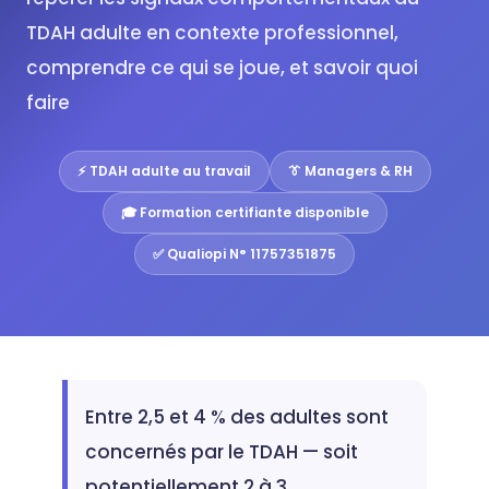
TDAH adulte en contexte professionnel,
comprendre ce qui se joue, et savoir quoi
faire
⚡ TDAH adulte au travail
👔 Managers & RH
🎓 Formation certifiante disponible
✅ Qualiopi N° 11757351875
Entre 2,5 et 4 % des adultes sont
concernés par le TDAH — soit
potentiellement 2 à 3