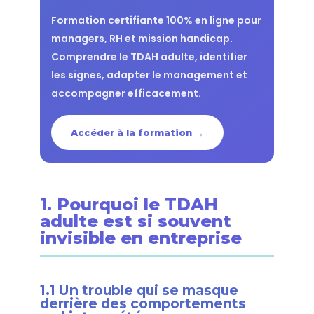
Formation certifiante 100% en ligne pour
managers, RH et mission handicap.
Comprendre le TDAH adulte, identifier
les signes, adapter le management et
accompagner efficacement.
Accéder à la formation →
1. Pourquoi le TDAH
adulte est si souvent
invisible en entreprise
1.1 Un trouble qui se masque
derrière des comportements