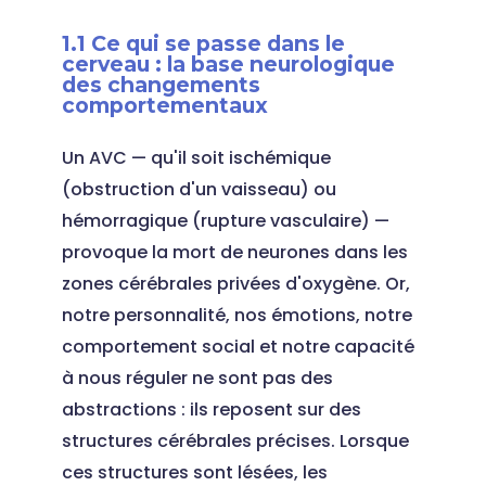
1.1 Ce qui se passe dans le
cerveau : la base neurologique
des changements
comportementaux
Un AVC — qu'il soit ischémique
(obstruction d'un vaisseau) ou
hémorragique (rupture vasculaire) —
provoque la mort de neurones dans les
zones cérébrales privées d'oxygène. Or,
notre personnalité, nos émotions, notre
comportement social et notre capacité
à nous réguler ne sont pas des
abstractions : ils reposent sur des
structures cérébrales précises. Lorsque
ces structures sont lésées, les