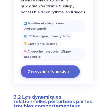
prendre soin de soi en tant
qu'aidant. Certifiante Qualiopi,
accessible à son rythme, en français.
Familles et aidants non
professionnels
100% en ligne, à son rythme
Certifiante Qualiopi
Approche neuroscientifique
accessible
Découvrir la formation →
3.2 Les dynamiques
relationnelles perturbées par les
troubles comportementaux