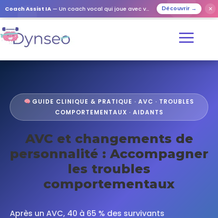
Coach Assist IA
— Un coach vocal qui joue avec vos proches
✕
Découvrir →
GUIDE CLINIQUE & PRATIQUE · AVC · TROUBLES
COMPORTEMENTAUX · AIDANTS
AVC et changements de
personnalité : Accompagner
les troubles
comportementaux
Après un AVC, 40 à 65 % des survivants