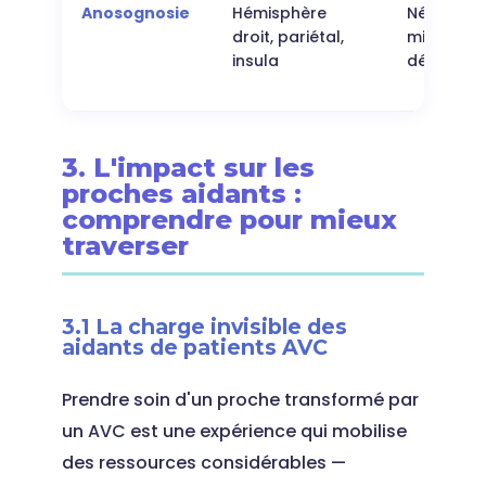
Anosognosie
Hémisphère
Négation
droit, pariétal,
minimisat
insula
déficits
3. L'impact sur les
proches aidants :
comprendre pour mieux
traverser
3.1 La charge invisible des
aidants de patients AVC
Prendre soin d'un proche transformé par
un AVC est une expérience qui mobilise
des ressources considérables —