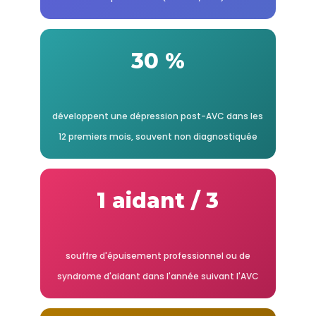
30 %
développent une dépression post-AVC dans les
12 premiers mois, souvent non diagnostiquée
1 aidant / 3
souffre d'épuisement professionnel ou de
syndrome d'aidant dans l'année suivant l'AVC