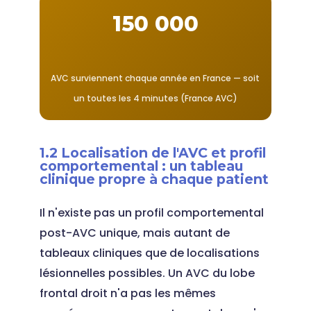
150 000
AVC surviennent chaque année en France — soit
un toutes les 4 minutes (France AVC)
1.2 Localisation de l'AVC et profil
comportemental : un tableau
clinique propre à chaque patient
Il n'existe pas un profil comportemental
post-AVC unique, mais autant de
tableaux cliniques que de localisations
lésionnelles possibles. Un AVC du lobe
frontal droit n'a pas les mêmes