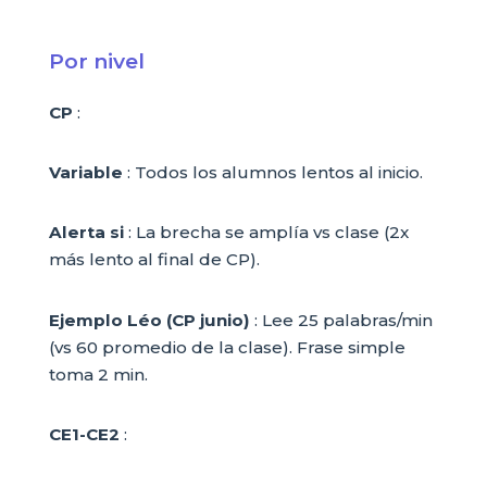
Por nivel
CP
:
Variable
: Todos los alumnos lentos al inicio.
Alerta si
: La brecha se amplía vs clase (2x
más lento al final de CP).
Ejemplo Léo (CP junio)
: Lee 25 palabras/min
(vs 60 promedio de la clase). Frase simple
toma 2 min.
CE1-CE2
: