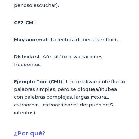
penoso escuchar).
CE2-CM
:
Muy anormal
: La lectura debería ser fluida.
Dislexia si
: Aún silábica, vacilaciones
frecuentes.
Ejemplo Tom (CM1)
: Lee relativamente fluido
palabras simples, pero se bloquea/titubea
con palabras complejas, largas ("extra...
extraordin... extraordinario" después de 5
intentos).
¿Por qué?