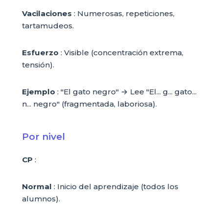
Vacilaciones
: Numerosas, repeticiones,
tartamudeos.
Esfuerzo
: Visible (concentración extrema,
tensión).
Ejemplo
: "El gato negro" → Lee "El... g... gato...
n... negro" (fragmentada, laboriosa).
Por nivel
CP
:
Normal
: Inicio del aprendizaje (todos los
alumnos).