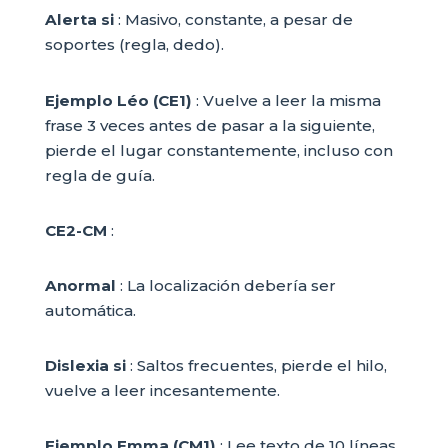
Alerta si
: Masivo, constante, a pesar de
soportes (regla, dedo).
Ejemplo Léo (CE1)
: Vuelve a leer la misma
frase 3 veces antes de pasar a la siguiente,
pierde el lugar constantemente, incluso con
regla de guía.
CE2-CM
:
Anormal
: La localización debería ser
automática.
Dislexia si
: Saltos frecuentes, pierde el hilo,
vuelve a leer incesantemente.
Ejemplo Emma (CM1)
: Lee texto de 10 líneas,