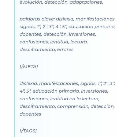
evolución, detección, adaptaciones.
palabras clave: dislexia, manifestaciones,
signos, 1º, 2º, 3º, 4º, 5º, educación primaria,
docentes, detección, inversiones,
confusiones, lentitud, lectura,
desciframiento, errores
[/META]
dislexia, manifestaciones, signos, 1º, 2º, 3º,
4º, 5º, educación primaria, inversiones,
confusiones, lentitud en la lectura,
desciframiento, comprensión, detección,
docentes
[/TAGS]