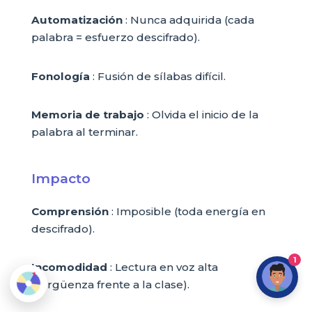
Automatización
: Nunca adquirida (cada
palabra = esfuerzo descifrado).
Fonología
: Fusión de sílabas difícil.
Memoria de trabajo
: Olvida el inicio de la
palabra al terminar.
Impacto
Comprensión
: Imposible (toda energía en
descifrado).
1
Incomodidad
: Lectura en voz alta
(vergüenza frente a la clase).