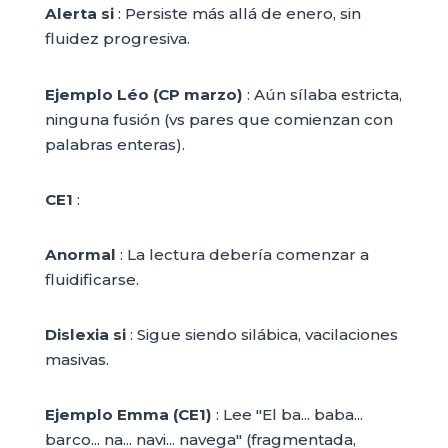
Alerta si
: Persiste más allá de enero, sin
fluidez progresiva.
Ejemplo Léo (CP marzo)
: Aún sílaba estricta,
ninguna fusión (vs pares que comienzan con
palabras enteras).
CE1
:
Anormal
: La lectura debería comenzar a
fluidificarse.
Dislexia si
: Sigue siendo silábica, vacilaciones
masivas.
Ejemplo Emma (CE1)
: Lee "El ba... baba...
barco... na... navi... navega" (fragmentada,