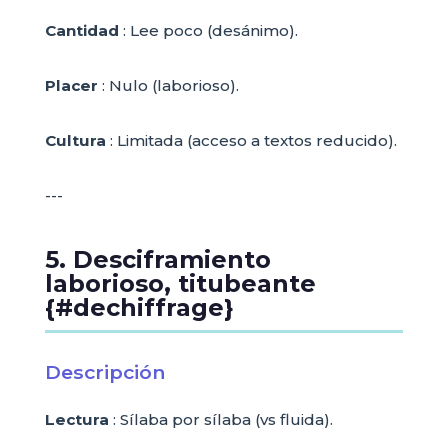
Cantidad
: Lee poco (desánimo).
Placer
: Nulo (laborioso).
Cultura
: Limitada (acceso a textos reducido).
---
5. Desciframiento
laborioso, titubeante
{#dechiffrage}
Descripción
Lectura
: Sílaba por sílaba (vs fluida).