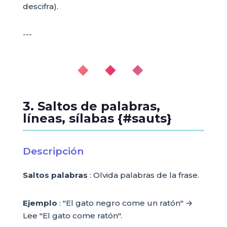
descifra).
---
◆ ◆ ◆
3. Saltos de palabras,
líneas, sílabas {#sauts}
Descripción
Saltos palabras
: Olvida palabras de la frase.
Ejemplo
: "El gato negro come un ratón" →
Lee "El gato come ratón".