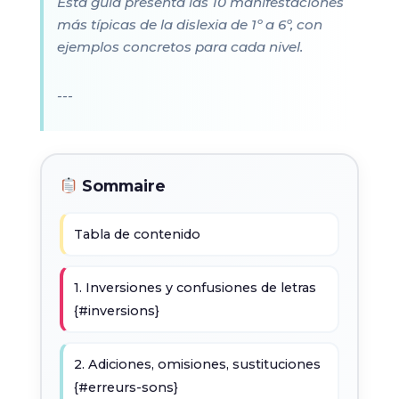
Esta guía presenta las 10 manifestaciones
más típicas de la dislexia de 1º a 6º, con
ejemplos concretos para cada nivel.
---
Sommaire
Tabla de contenido
1. Inversiones y confusiones de letras
{#inversions}
2. Adiciones, omisiones, sustituciones
{#erreurs-sons}