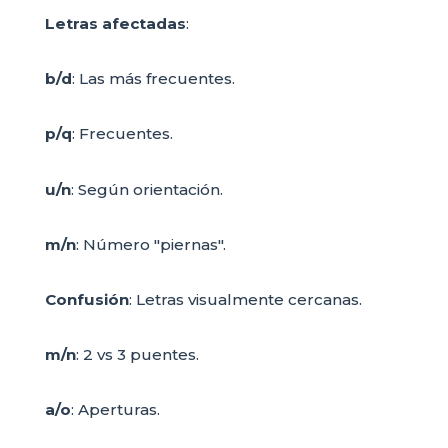
Letras afectadas
:
b/d
: Las más frecuentes.
p/q
: Frecuentes.
u/n
: Según orientación.
m/n
: Número "piernas".
Confusión
: Letras visualmente cercanas.
m/n
: 2 vs 3 puentes.
a/o
: Aperturas.