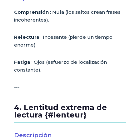
Comprensión
: Nula (los saltos crean frases
incoherentes).
Relectura
: Incesante (pierde un tiempo
enorme).
Fatiga
: Ojos (esfuerzo de localización
constante).
---
4. Lentitud extrema de
lectura {#lenteur}
Descripción