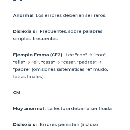
Anormal
: Los errores deberían ser raros.
Dislexia si
: Frecuentes, sobre palabras
simples, frecuentes.
Ejemplo Emma (CE2)
: Lee "con" → "con",
"ella" → "el", "casa" → "casa", "padres" →
"padre" (omisiones sistemáticas "e" mudo,
letras finales).
CM
:
Muy anormal
: La lectura debería ser fluida.
Dislexia si
: Errores persisten (incluso