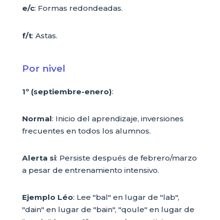
e/c
: Formas redondeadas.
f/t
: Astas.
Por nivel
1º (septiembre-enero)
:
Normal
: Inicio del aprendizaje, inversiones
frecuentes en todos los alumnos.
Alerta si
: Persiste después de febrero/marzo
a pesar de entrenamiento intensivo.
Ejemplo Léo
: Lee "bal" en lugar de "lab",
"dain" en lugar de "bain", "qoule" en lugar de