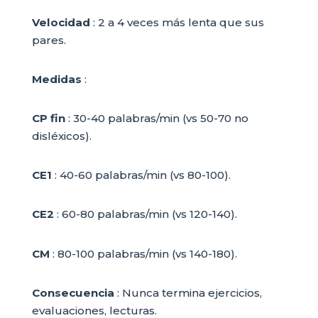
Velocidad
: 2 a 4 veces más lenta que sus
pares.
Medidas
:
CP fin
: 30-40 palabras/min (vs 50-70 no
disléxicos).
CE1
: 40-60 palabras/min (vs 80-100).
CE2
: 60-80 palabras/min (vs 120-140).
CM
: 80-100 palabras/min (vs 140-180).
Consecuencia
: Nunca termina ejercicios,
evaluaciones, lecturas.