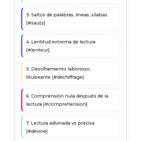
3. Saltos de palabras, líneas, sílabas
{#sauts}
4. Lentitud extrema de lectura
{#lenteur}
5. Desciframiento laborioso,
titubeante {#dechiffrage}
6. Comprensión nula después de la
lectura {#comprehension}
7. Lectura adivinada vs precisa
{#devine}