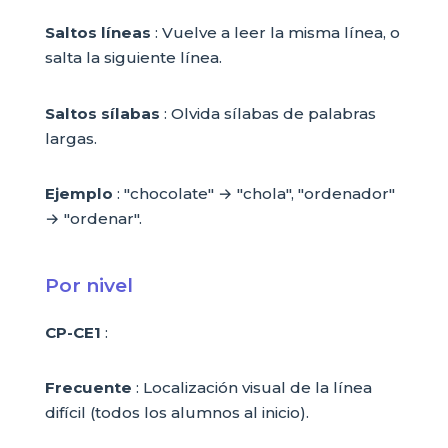
Saltos líneas
: Vuelve a leer la misma línea, o
salta la siguiente línea.
Saltos sílabas
: Olvida sílabas de palabras
largas.
Ejemplo
: "chocolate" → "chola", "ordenador"
→ "ordenar".
Por nivel
CP-CE1
:
Frecuente
: Localización visual de la línea
difícil (todos los alumnos al inicio).