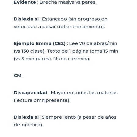
Evidente
: Brecha masiva vs pares.
Dislexia si
: Estancado (sin progreso en
velocidad a pesar del entrenamiento).
Ejemplo Emma (CE2)
: Lee 70 palabras/min
(vs 130 clase). Texto de 1 página toma 15 min
(vs 5 min pares). Nunca termina.
CM
:
Discapacidad
: Mayor en todas las materias
(lectura omnipresente).
Dislexia si
: Siempre lento (a pesar de años
de práctica).