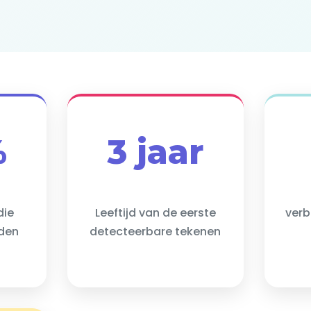
%
3 jaar
die
Leeftijd van de eerste
verb
rden
detecteerbare tekenen