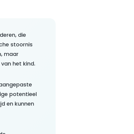
deren, die
che stoornis
n, maar
 van het kind.
n aangepaste
ige potentieel
ijd en kunnen