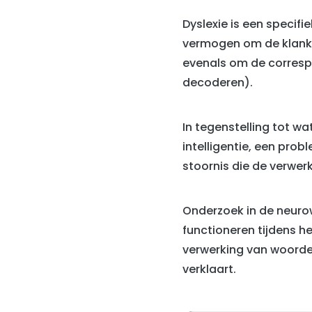
Dyslexie is een specifi
vermogen om de klanken
evenals om de correspo
decoderen).
In tegenstelling tot w
intelligentie, een pro
stoornis die de verwer
Onderzoek in de neuro
functioneren tijdens he
verwerking van woorde
verklaart.