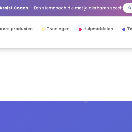
 Assist Coach
— Een stemcoach die met je dierbaren speelt
O
dere producten
Trainingen
Hulpmiddelen
Te