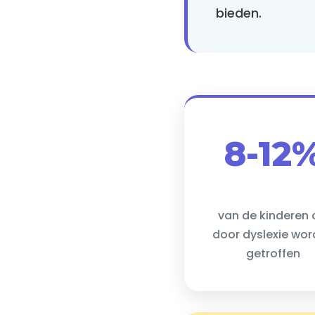
bieden.
8-12
van de kinderen 
door dyslexie wo
getroffen