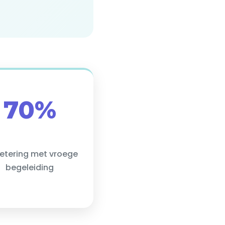
70%
etering met vroege
begeleiding