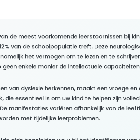
 van de meest voorkomende leerstoornissen bij kin
12% van de schoolpopulatie treft. Deze neurologis
namelijk het vermogen om te lezen en te schrijve
 geen enkele manier de intellectuele capaciteiten
nen van dyslexie herkennen, maakt een vroege e
 die essentieel is om uw kind te helpen zijn volled
 De manifestaties variëren afhankelijk van de leeft
orden met tijdelijke leerproblemen.