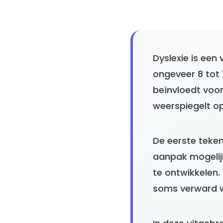
Dyslexie is een
ongeveer 8 tot 
beïnvloedt voor
weerspiegelt op
De eerste teke
aanpak mogelijk,
te ontwikkelen.
soms verward w