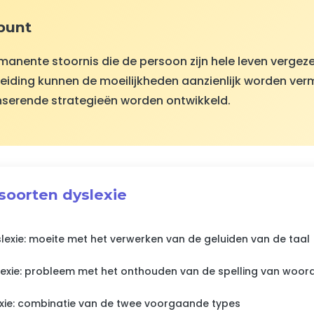
 punt
rmanente stoornis die de persoon zijn hele leven vergeze
iding kunnen de moeilijkheden aanzienlijk worden ver
serende strategieën worden ontwikkeld.
 soorten dyslexie
lexie: moeite met het verwerken van de geluiden van de taal
exie: probleem met het onthouden van de spelling van woor
ie: combinatie van de twee voorgaande types