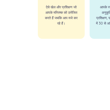
ऐसे खेल और प्रशिक्षण जो
आपके स्
आपके मस्तिष्क को उत्तेजित
अनुकू
करते हैं जबकि आप मजे कर
प्रशिक्षण, 
रहे हैं।
में 30 से 