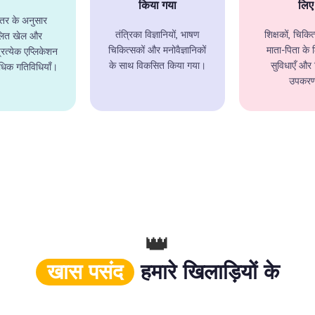
किया गया
लिए
तर के अनुसार
तंत्रिका विज्ञानियों, भाषण
शिक्षकों, चिकि
लित खेल और
चिकित्सकों और मनोवैज्ञानिकों
माता-पिता के 
प्रत्येक एप्लिकेशन
के साथ विकसित किया गया।
सुविधाएँ और
अधिक गतिविधियाँ।
उपकर
👑
खास पसंद
हमारे खिलाड़ियों के