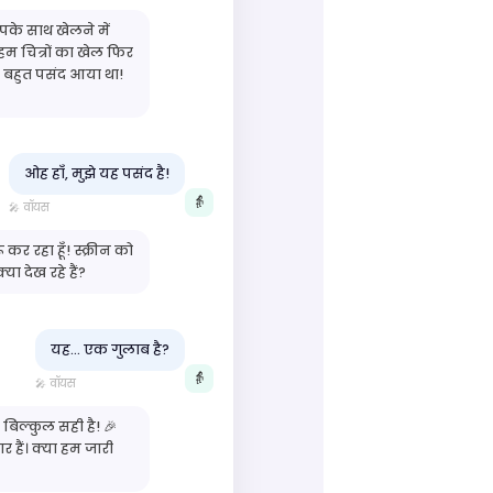
पके साथ खेलने में
 हम चित्रों का खेल फिर
 बहुत पसंद आया था!
ओह हाँ, मुझे यह पसंद है!
👵
🎤 वॉयस
ू कर रहा हूँ! स्क्रीन को
या देख रहे हैं?
यह… एक गुलाब है?
👵
🎤 वॉयस
बिल्कुल सही है! 🎉
र हैं। क्या हम जारी