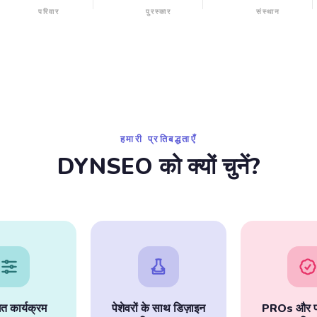
परिवार
पुरस्कार
संस्थान
हमारी प्रतिबद्धताएँ
DYNSEO को क्यों चुनें?
गत कार्यक्रम
पेशेवरों के साथ डिज़ाइन
PROs और परि