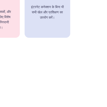
इंटरनेट कनेक्शन के बिना भी
त्सकों, और
सभी खेल और प्रशिक्षण का
लिए विशेष
उपयोग करें।
 निगरानी
ण।