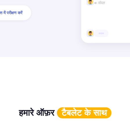
🔊 वॉयस
त में परीक्षण करें
हमारे ऑफ़र
टैबलेट के साथ