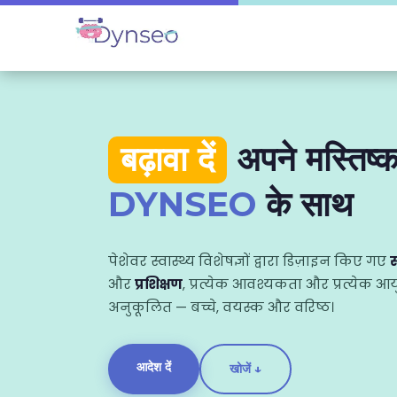
बढ़ावा दें
अपने मस्तिष्
DYNSEO
के साथ
पेशेवर स्वास्थ्य विशेषज्ञों द्वारा डिज़ाइन किए गए
स
और
प्रशिक्षण
, प्रत्येक आवश्यकता और प्रत्येक आ
अनुकूलित — बच्चे, वयस्क और वरिष्ठ।
आदेश दें
खोजें ↓