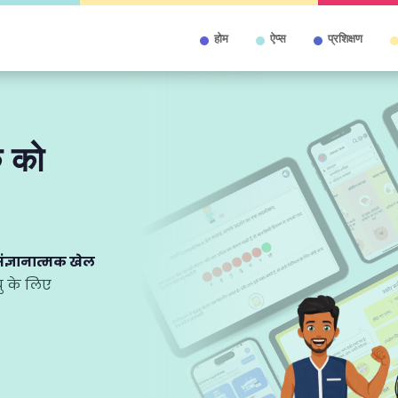
होम
ऐप्स
प्रशिक्षण
क को
ंज्ञानात्मक खेल
यु के लिए