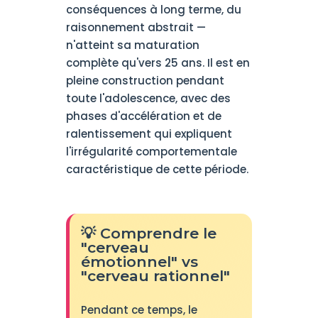
conséquences à long terme, du
raisonnement abstrait —
n'atteint sa maturation
complète qu'vers 25 ans. Il est en
pleine construction pendant
toute l'adolescence, avec des
phases d'accélération et de
ralentissement qui expliquent
l'irrégularité comportementale
caractéristique de cette période.
💡 Comprendre le
"cerveau
émotionnel" vs
"cerveau rationnel"
Pendant ce temps, le