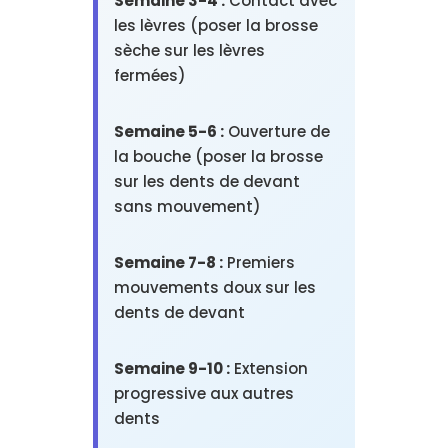
Semaine 3-4 :
Contact avec
les lèvres (poser la brosse
sèche sur les lèvres
fermées)
Semaine 5-6 :
Ouverture de
la bouche (poser la brosse
sur les dents de devant
sans mouvement)
Semaine 7-8 :
Premiers
mouvements doux sur les
dents de devant
Semaine 9-10 :
Extension
progressive aux autres
dents