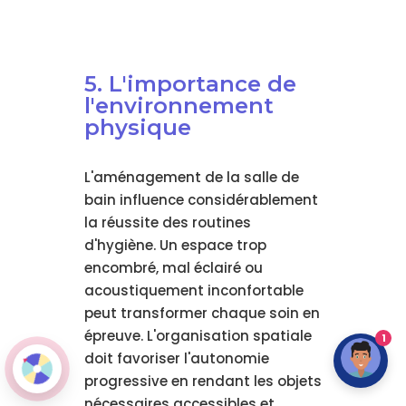
5. L'importance de
l'environnement
physique
L'aménagement de la salle de
bain influence considérablement
la réussite des routines
d'hygiène. Un espace trop
encombré, mal éclairé ou
acoustiquement inconfortable
peut transformer chaque soin en
épreuve. L'organisation spatiale
1
doit favoriser l'autonomie
progressive en rendant les objets
nécessaires accessibles et