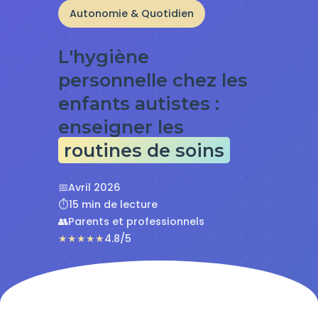
Autonomie & Quotidien
L'hygiène
personnelle chez les
enfants autistes :
enseigner les
routines de soins
📅
Avril 2026
⏱️
15 min de lecture
👥
Parents et professionnels
★★★★★
4.8/5